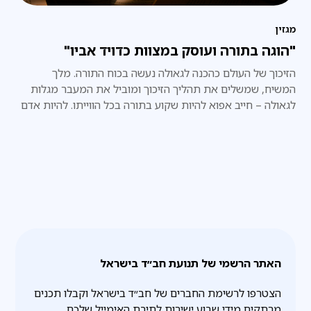
מגזין
"הוגה בתורה ועוסק במצוות כדויד אביו"
הזיכוך של העולם כהכנה לגאולה נעשה בכוח התורה. מלך
המשיח, שמשלים את תהליך הזיכוך ומוביל את המעבר מגלות
לגאולה – חייב אפוא להיות שקוע בתורה בכל הווייתו. להיות אדם
ש"הוגה בתורה".
האתר הרשמי של תנועת חב״ד בישראל
הצטרפו לרשימת החברים של חב״ד בישראל וקבלו תכנים
מרתקים מידי שבוע ישירות לתיבת האימייל שלכם.