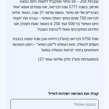
עוברות 250 – זהו עיתוי שמקביל לחצות היום. נמצא
שכיום, בשנת 5771 שנה לבריאה, אנו עומדים אפוא 'אחר
הצהריים של יום שישי', משום שלפני 21 שנה, כאשר מלאו
לבריאה 750 שנים מתוך האלף השישי – עברנו את 'חצות
היום השישי' (כי 500 ועוד 250 זו כאמור שעת חצות). אנו
הולכים ומתקרבים מאוד ל'כניסת השבת'.
שנת 5750 לבריאה (תש"נ) הייתה אכן שנת מפנה בהכנת
העולם לגאולה. מאז העפלנו ל"זמן השיא" – הזמן המוכשר
והמתאים ביותר לביאת הגאולה בפועל.
(התוועדויות תש"נ חלק שלישי עמוד 27)
קבלו את הפרשה ישירות למייל