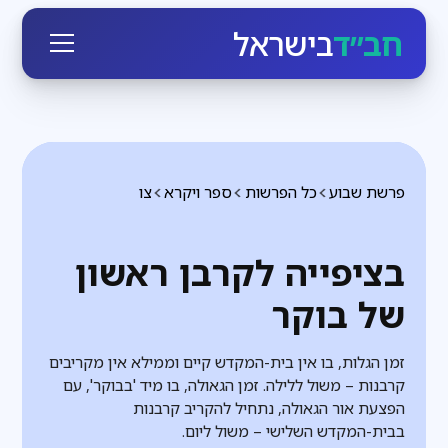
חב״ד
בישראל
פרשת שבוע
כל הפרשות
ספר ויקרא
צו
בציפייה לקרבן ראשון
של בוקר
זמן הגלות, בו אין בית-המקדש קיים וממילא אין מקריבים
קרבנות – משול ללילה. זמן הגאולה, בו מיד 'בבוקר', עם
הפצעת אור הגאולה, נתחיל להקריב קרבנות
בבית-המקדש השלישי – משול ליום.