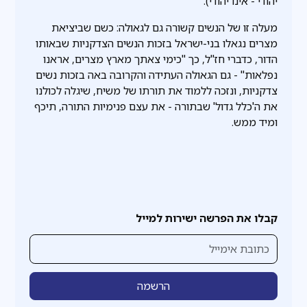
יהודי - אינו יהודי).
מעלה זו של הנשים קשורה גם לגאולה: כשם שביציאת
מצרים נגאלו בני-ישראל בזכות הנשים הצדקניות שבאותו
הדור, כדברי חז"ל, כך "כימי צאתך מארץ מצרים, אראנו
נפלאות" - גם הגאולה העתידה והקרובה באה בזכות נשים
צדקניות, ונזכה ללמוד את תורתו של משיח, שיגלה לכולנו
את ה'כלל גדול' שבתורה - את עצם פנימיות התורה, תיכף
ומיד ממש.
קבלו את הפרשה ישירות למייל