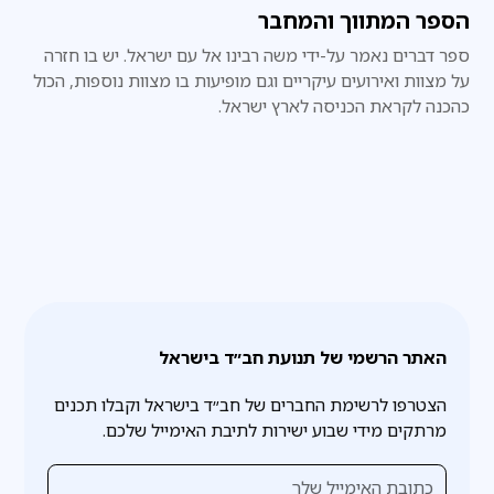
הספר המתווך והמחבר
ספר דברים נאמר על-ידי משה רבינו אל עם ישראל. יש בו חזרה
על מצוות ואירועים עיקריים וגם מופיעות בו מצוות נוספות, הכול
כהכנה לקראת הכניסה לארץ ישראל.
האתר הרשמי של תנועת חב״ד בישראל
הצטרפו לרשימת החברים של חב״ד בישראל וקבלו תכנים
מרתקים מידי שבוע ישירות לתיבת האימייל שלכם.