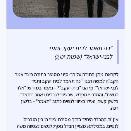
"כה תאמר לבית יעקב ותגיד
לבני-ישראל" (שמות יט,ג)
לקראת מתן התורה על הר-סיני מסופר בתורה כיצד אמר
הקב"ה למשה רבנו: "כה תאמר לבית יעקב ותגיד
לבני-ישראל". מי הם "בית-יעקב"? - נאמר במדרש: "אלו
הנשים". והמדרש מפרש, שבציווי לגברים נאמר "ותגיד" -
בלשון קשה, ואילו בציווי לנשים כתוב "תאמר" - בלשון
רכה.
אין זה ההבדל היחיד בדרך מסירת ציווי ה' בין הגברים
לנשים. במכילתא מצויין הבדל נוסף: לנשים נצטווה משה