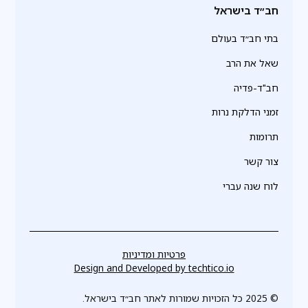
חב״ד בישראל
בתי חב״ד בעולם
שאל את הרב
חב"ד-פדיה
זמני הדלקת נרות
תרומות
צור קשר
לוח שנה עברי
פרטיות ומדיניות
Design and Developed by
techtico.io
© 2025 כל הזכויות שמורות לאתר חב״ד בישראל.