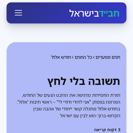
חב״ד
בישראל
חגים ומועדים
כל החגים
חודש אלול
תשובה בלי לחץ
תורת החסידות מדגישה את ההיבט הנעים של החודש,
המרומז בפסוק "אני לדודי ודודי לי" – ראשי תיבות 'אלול'.
בחודש אלול מתגלה קשר ייחודי של אהבה שבין
הקדוש-ברוך-הוא לבין עם ישראל
3
דקות קריאה