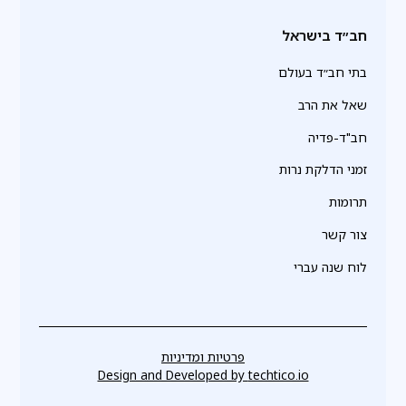
חב״ד בישראל
בתי חב״ד בעולם
שאל את הרב
חב"ד-פדיה
זמני הדלקת נרות
תרומות
צור קשר
לוח שנה עברי
פרטיות ומדיניות
Design and Developed by
techtico.io