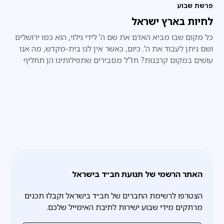
פרשת שבוע
לחיות בארץ ישראל
כל מקום שבו מביא האדם את שם ה' לידי גילוי, הוא כמו ירושלים
ושם ניתן לעבוד את ה'. כיום, כאשר אין לנו בית-מקדש, מה אנו
עושים במקום קרבנות? חז"ל מסבירים שתפילותינו הן תחליף
לקרבנות.
האתר הרשמי של תנועת חב״ד בישראל
הצטרפו לרשימת החברים של חב״ד בישראל וקבלו תכנים
מרתקים מידי שבוע ישירות לתיבת האימייל שלכם.