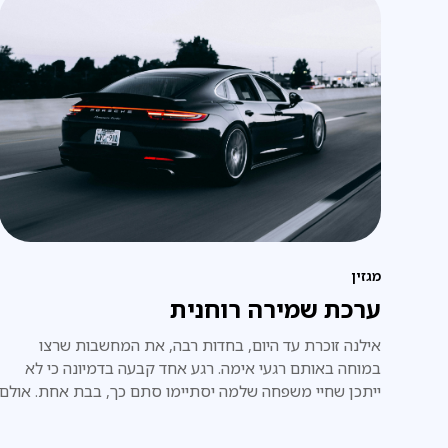
מגזין
ערכת שמירה רוחנית
אילנה זוכרת עד היום, בחדות רבה, את המחשבות שרצו
במוחה באותם רגעי אימה. רגע אחד קבעה בדמיונה כי לא
ייתכן שחיי משפחה שלמה יסתיימו סתם כך, בבת אחת. אולם
ברגע הבא התחוור לה כי אכן זה מה שעומד לקרות. "כן, אנחנו
עומדים למות", אמרה לעצמה.