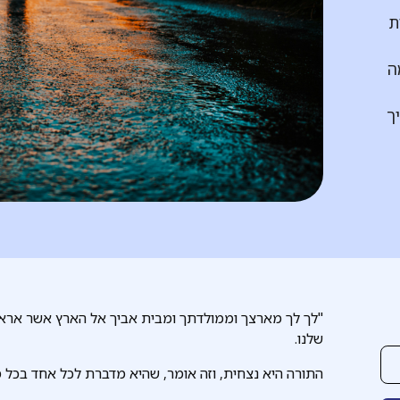
ת
ה
ך
"לך לך מארצך וממולדתך ומבית אביך אל הארץ אשר אראך
שלנו.
התורה היא נצחית, וזה אומר, שהיא מדברת לכל אחד בכל מ