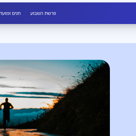
פרשת השבוע
חגים ומועד