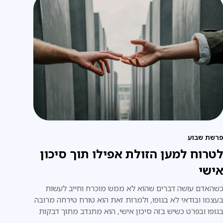
רשת שבוע
טרוח למען הזולת אפילו תוך סיכון
ישי
שהאדם עושה דברים שהוא לא ממש מוכרח וחייב לעשות
עצמו ובודאי לא בגופו, ולמרות זאת הוא טורח טירחה מרובה
גופו ובפרט כשיש בזה סיכון אישי, הוא מתנדב מתוך דבקות
מיתית במצווה.