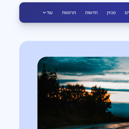
ים
מגזין
חדשות
תרומות
עוד