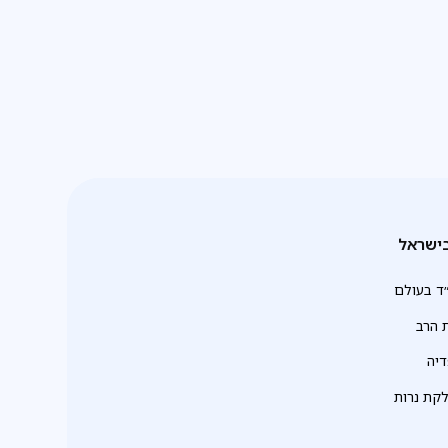
ישראל
ד בעולם
 הרב
יה
לקת נרות