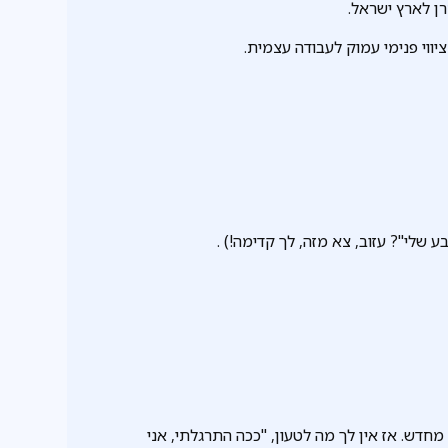
ן לארץ ישראל.
יווי פנימי עמוק לעבודה עצמית.
שלי"? עזוב, צא מזה, לך קדימה!) .
דש. אז אין לך מה לטעון, "ככה התרגלתי, אני