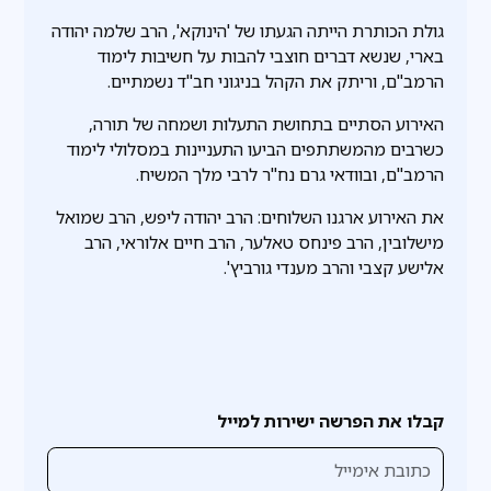
גולת הכותרת הייתה הגעתו של 'הינוקא', הרב שלמה יהודה
בארי, שנשא דברים חוצבי להבות על חשיבות לימוד
הרמב"ם, וריתק את הקהל בניגוני חב"ד נשמתיים.
האירוע הסתיים בתחושת התעלות ושמחה של תורה,
כשרבים מהמשתתפים הביעו התעניינות במסלולי לימוד
הרמב"ם, ובוודאי גרם נח"ר לרבי מלך המשיח.
את האירוע ארגנו השלוחים: הרב יהודה ליפש, הרב שמואל
מישלובין, הרב פינחס טאלער, הרב חיים אלוראי, הרב
אלישע קצבי והרב מענדי גורביץ'.
קבלו את הפרשה ישירות למייל