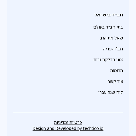
חב״ד בישראל
בתי חב״ד בעולם
שאל את הרב
חב"ד-פדיה
זמני הדלקת נרות
תרומות
צור קשר
לוח שנה עברי
פרטיות ומדיניות
Design and Developed by
techtico.io