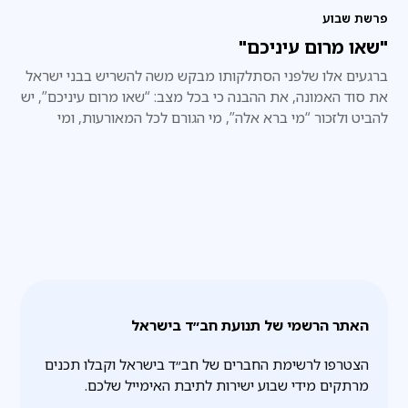
פרשת שבוע
"שאו מרום עיניכם"
ברגעים אלו שלפני הסתלקותו מבקש משה להשריש בבני ישראל
את סוד האמונה, את ההבנה כי בכל מצב: “שאו מרום עיניכם”, יש
להביט ולזכור “מי ברא אלה”, מי הגורם לכל המאורעות, ומי
הכתובת היחידה לבקשת עזרה.
האתר הרשמי של תנועת חב״ד בישראל
הצטרפו לרשימת החברים של חב״ד בישראל וקבלו תכנים
מרתקים מידי שבוע ישירות לתיבת האימייל שלכם.