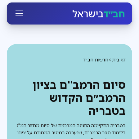
חב״ד
בישראל
דף בית
חדשות חב״ד
סיום הרמב"ם בציון
הרמב״ם הקדוש
בטבריה
בטבריה התקיימה החגיגה המרכזית של סיום מחזור המ"ג
בלימוד ספר הרמב"ם, שנערכה במיטב המסורת על ציונו