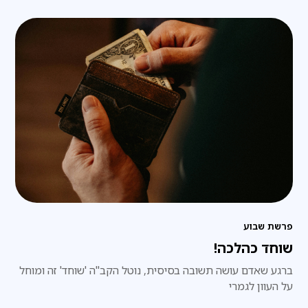
פרשת שבוע
שוחד כהלכה!
ברגע שאדם עושה תשובה בסיסית, נוטל הקב"ה 'שוחד' זה ומוחל
על העוון לגמרי