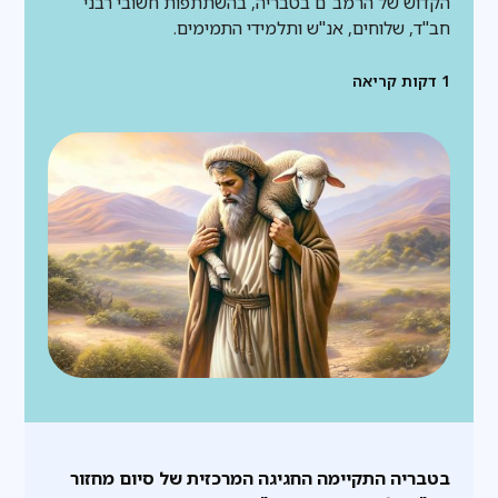
הקדוש של הרמב"ם בטבריה, בהשתתפות חשובי רבני
חב"ד, שלוחים, אנ"ש ותלמידי התמימים.
1
דקות קריאה
בטבריה התקיימה החגיגה המרכזית של סיום מחזור