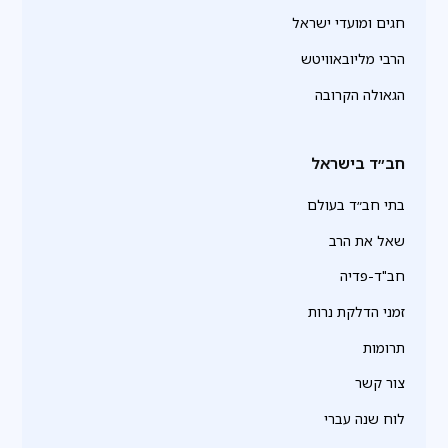
חגים ומועדי ישראל
הרבי מליובאוויטש
הגאולה הקרובה
חב״ד בישראל
בתי חב״ד בעולם
שאל את הרב
חב"ד-פדיה
זמני הדלקת נרות
תרומות
צור קשר
לוח שנה עברי