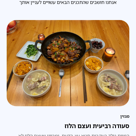
אנחנו חושבים שהתכנים הבאים עשויים לעניין אותך
מגזין
סעודה רביעית ועצם הלוז
המוות נולד בעקבות חטא עץ-הדעת, ומכיוון שעצם הלוז לא