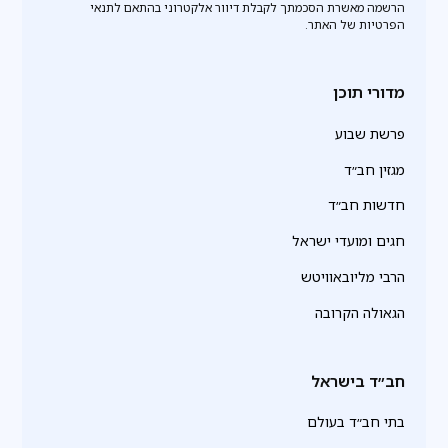
הרשמה מאשרת הסכמתך לקבלת דיוור אלקטרוני בהתאם לתנאי
הפרטיות של האתר.
מדורי תוכן
פרשת שבוע
מגזין חב״ד
חדשות חב״ד
חגים ומועדי ישראל
הרבי מליובאוויטש
הגאולה הקרובה
חב״ד בישראל
בתי חב״ד בעולם