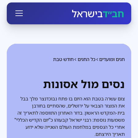
חב״ד
בישראל
חגים ומועדים
כל החגים
חודש טבת
נסים מול אסונות
צום עשרה בטבת הוא היום בו פתח נבוכדנצר מלך בבל
את המצור הצבאי על ירושלים, שהסתיים בחורבן
בית-המקדש הראשון. בדור האחרון התווספה לתאריך זה
משמעות נוספת: רבני ישראל קבעוהו כ"יום הקדיש הכללי"
אחרי כל הנספים במלחמת העולם השנייה שלא ידוע
תאריך הירצחם.