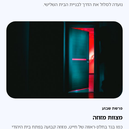
נועדה לסלול את הדרך לבניית הבית השלישי.
פרשת שבוע
מצוות מזוזה
כמו בגד בחלון-ראווה של חייט, מזוזה קבועה בפתח בית היהודי