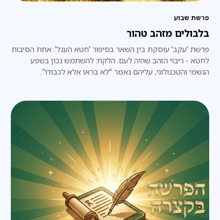
פרשת שבוע
בלבולים מזהב טהור
פרשת 'עקב' עוסקת בין השאר בסיפור 'חטא העגל'. אחת הסיבות
לחטא - ריבוי הזהב שהיה לעם. הלקח: להשתמש נכון בשפע
הגשמי והטכנולוגי, עליהם נאמר "לא בראו אלא לכבודו".