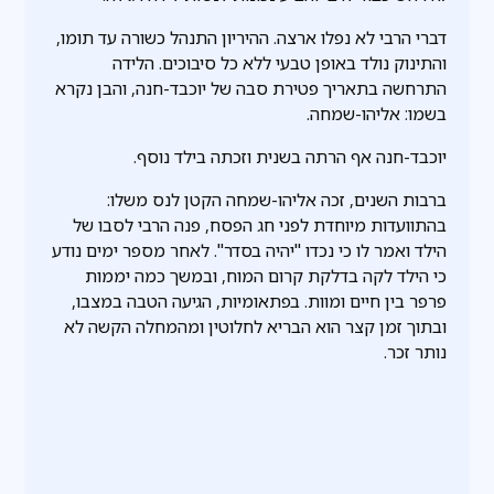
דברי הרבי לא נפלו ארצה. ההיריון התנהל כשורה עד תומו,
והתינוק נולד באופן טבעי ללא כל סיבוכים. הלידה
התרחשה בתאריך פטירת סבה של יוכבד-חנה, והבן נקרא
בשמו: אליהו-שמחה.
יוכבד-חנה אף הרתה בשנית וזכתה בילד נוסף.
ברבות השנים, זכה אליהו-שמחה הקטן לנס משלו:
בהתוועדות מיוחדת לפני חג הפסח, פנה הרבי לסבו של
הילד ואמר לו כי נכדו "יהיה בסדר". לאחר מספר ימים נודע
כי הילד לקה בדלקת קרום המוח, ובמשך כמה יממות
פרפר בין חיים ומוות. בפתאומיות, הגיעה הטבה במצבו,
ובתוך זמן קצר הוא הבריא לחלוטין ומהמחלה הקשה לא
נותר זכר.