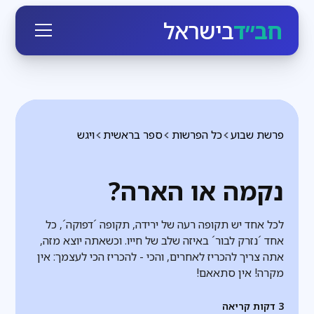
חב״ד
בישראל
פרשת שבוע
כל הפרשות
ספר בראשית
ויגש
נקמה או הארה?
לכל אחד יש תקופה רעה של ירידה, תקופה ´דפוקה´, כל
אחד ´נזרק לבור´ באיזה שלב של חייו. וכשאתה יוצא מזה,
אתה צריך להכריז לאחרים, והכי - להכריז הכי לעצמך: אין
מקרה! אין סתאאם!
3
דקות קריאה