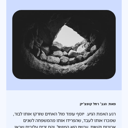
‍מאת: הגב' רחל קופצ'יק
רגע האמת הגיע. יוסף עומד מול האחים שזרקו אותו לבור,
שמכרו אותו לעבד, שהפרידו אותו מהמשפחה לשנים
ארוכות וקשות. עכשיו הוא המושל, והם זרים עלובים שבאו