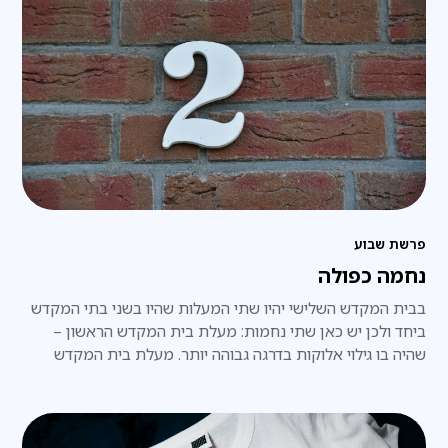
פרשת שבוע
נחמה כפולה
בבית המקדש השלישי יהיו שתי המעלות שהיו בשני בתי המקדש
ביחד ולכן יש כאן שתי נחמות: מעלת בית המקדש הראשון –
שהיה בו גילוי אלוקות בדרגה גבוהה יותר. מעלת בית המקדש
השני – שהיה 'מצד התחתון' ולכן 'תפס' יותר בגשמיות העולם,
הוא היה גדול יותר והתקיים יותר שנים.