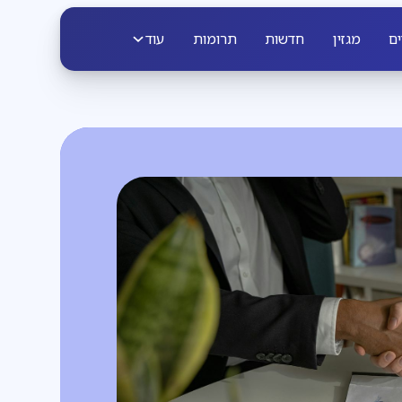
ים
מגזין
חדשות
תרומות
עוד