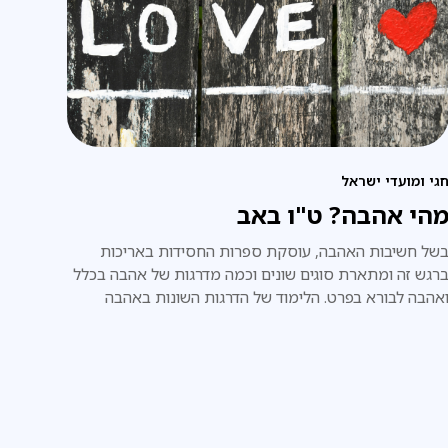
גי ומועדי ישראל
הי אהבה? ט"ו באב
של חשיבות האהבה, עוסקת ספרות החסידות באריכות
רגש זה ומתארת סוגים שונים וכמה מדרגות של אהבה בכלל
אהבה לבורא בפרט. הלימוד של הדרגות השונות באהבה
הכרח יהפוך אותנו לאנשים אוהבים יותר. אוהבים את
ציאות חיינו ומכאן גם את מקורה.