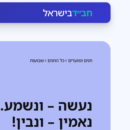
חב״ד
בישראל
חגים ומועדים
כל החגים
שבועות
נעשה – ונשמע.
נאמין – ונבין!