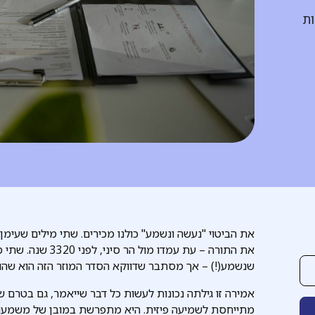
ות
את הביטוי "נעשה ונשמע" כולנו מכירים. שתי מילים שעימ
את התורה – עת עמדו
שנשמע(!) – אך מסתבר שדווקא הסדר המוזר הזה הוא שה
אמירה זו גילתה נכונות לעשות כל דבר שייאמר, גם בטרם ש
מתייחסת לשמיעה פיזית. היא מתפרשת במובן של משמעות וה