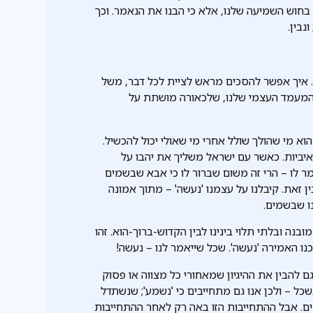
 בחוש השמיעה שלנו, אלא כי הבנו את הנאמר. וכך
נבין.
. איך אפשר להסכים מראש לציית לכל דבר, משל
 המעמד העצמי שלנו, שלכאורה מושתת על
וא מי שהולך שולל אחרי מי שאולי יכול להכשיל.
איביות. כאשר עם ישראל משליך את יהבו על
ר לו – הרי זה משום שברור לו כי אבא שבשמים
 זאת. קיבלנו על עצמנו 'נעשה' – מתוך אמונה
ו שבשמים.
בנה ובלתי תלוי בינינו לבין הקדוש-ברוך-הוא. זהו
 האמירה 'נעשה'. שכל שייאמר לנו – נעשה!
 להבין את ההיגיון שמאחורי כל מצווה או פסוק
כל – ולכן אנו גם מתחייבים כי 'נשמע'; שנשתדל
ים. אבל ההתחייבות הזו באה רק לאחר ההתחייבות