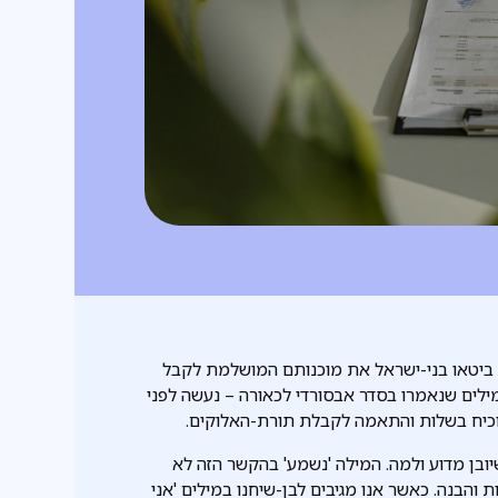
ן ביטאו בני-ישראל את מוכנותם המושלמת לקבל
 מול הר סיני, לפני 3320 שנה. שתי מילים שנאמרו בסדר אבסורדי לכאורה – נעשה לפני
וכיח בשלות והתאמה לקבלת תורת-האלוקים.
יובן מדוע ולמה. המילה 'נשמע' בהקשר הזה לא
בנה. כאשר אנו מגיבים לבן-שיחנו במילים 'אני