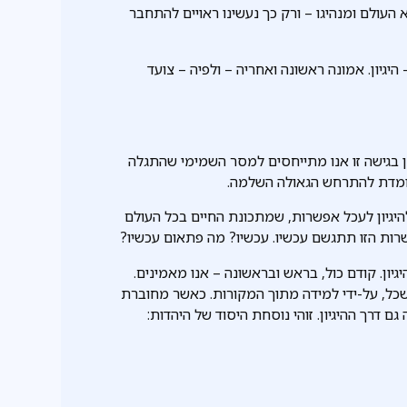
 העולם ומנהיגו – ורק כך נעשינו ראויים להתחבר
– היגיון. אמונה ראשונה ואחריה – ולפיה – צועד
כן בגישה זו אנו מתייחסים למסר השמימי שהתגלה
 עומדת להתרחש הגאולה השלמה.
להיגיון לעכל אפשרות, שמתכונת החיים בכל העולם
ת הזו תתגשם עכשיו. עכשיו? מה פתאום עכשיו?
ה להיגיון. קודם כול, בראש ובראשונה – אנו מאמינים.
כל, על-ידי למידה מתוך המקורות. כאשר מחוברת
 דרך ההיגיון. זוהי נוסחת היסוד של היהדות: