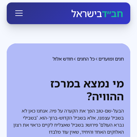
חב״ד
בישראל
חגים ומועדים
כל החגים
חודש אלול
מי נמצא במרכז
ההוויה?
הבעל-שם-טוב הפך את הקערה על פיה. אנחנו כאן לא
בשביל עצמנו, אלא בשביל הקדוש-ברוך-הוא. 'בשבילי
נברא העולם' פירושו: בשביל שאצליח לקיים כראוי את רצון
האלוקים האחד והיחיד, שאין עוד מלבדו