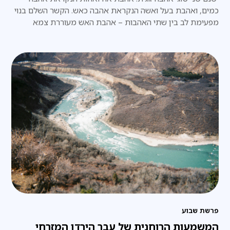
כמים, ואהבת בעל ואשה הנקראת אהבה כאש. הקשר השלם בנוי
מפעימת לב בין שתי האהבות – אהבת האש מעוררת צמא
לאהבת המים, ואהבת המים רעב לאהבת האש.
פרשת שבוע
המשמעות הרוחנית של עבר הירדן המזרחי