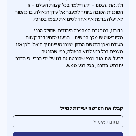
ולא את עצמנו – יגיע ויילמד בכל קצוות העולם – זו
המוכנות הטובה ביותר למעבר אל עידן הגאולה, בו כאמור
לא יעלה בדעת אף אחד לשים את עצמו במרכז.
בדורנו, במסגרת המהפכה היהודית שחולל הרבי
מליובאוויטש מלך המשיח – הגיעו שלוחיו לכל קצוות
העולם ואכן התגשם החזון 'יפוצו מעיינותיך חוצה'. לכן אנו
מצפים בכל רגע לבוא הגאולה, כפי שהובטח
לבעל-שם-טוב, וכפי שהובטח גם לנו על-ידי הרבי, כי הדבר
יתרחש בדורנו, בכל רגע ממש.
קבלו את הפרשה ישירות למייל