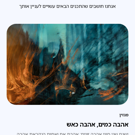
אנחנו חושבים שהתכנים הבאים עשויים לעניין אותך
מגזין
אהבה כמים, אהבה כאש
ישנם שני סוגי אהבה זוגית: אהבת אח ואחות הנקראת אהבה