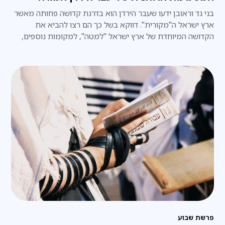
בני גד וראובן ידעו שעבר הירדן הוא בדרגת קדושה פחותה מאשר
ארץ ישראל ה"מקורית". דווקא בשל כך הם רצו להביא את
הקדושה המיוחדת של ארץ ישראל "למטה", למקומות נוספים,
ירודים יותר.
פרשת שבוע