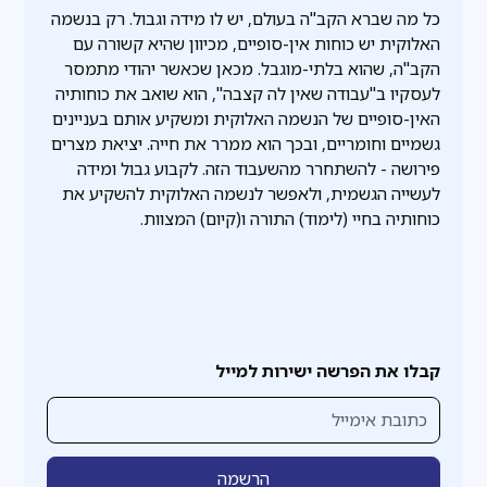
כל מה שברא הקב"ה בעולם, יש לו מידה וגבול. רק בנשמה
האלוקית יש כוחות אין-סופיים, מכיוון שהיא קשורה עם
הקב"ה, שהוא בלתי-מוגבל. מכאן שכאשר יהודי מתמסר
לעסקיו ב"עבודה שאין לה קצבה", הוא שואב את כוחותיה
האין-סופיים של הנשמה האלוקית ומשקיע אותם בעניינים
גשמיים וחומריים, ובכך הוא ממרר את חייה. יציאת מצרים
פירושה - להשתחרר מהשעבוד הזה. לקבוע גבול ומידה
לעשייה הגשמית, ולאפשר לנשמה האלוקית להשקיע את
כוחותיה בחיי (לימוד) התורה ו(קיום) המצוות.
קבלו את הפרשה ישירות למייל