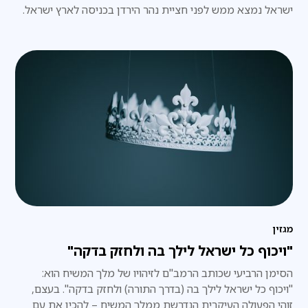
ישראל נמצא ממש לפני חציית נהר הירדן בכניסה לארץ ישראל.
מגזין
"ויכוף כל ישראל לילך בה ולחזק בדקה"
הסימן הרביעי שכותב הרמב"ם לזיהויו של מלך המשיח הוא:
"ויכוף כל ישראל לילך בה (בדרך התורה) ולחזק בדקה". בעצם,
זוהי הפעולה העיקרית הנדרשת ממלך המשיח – להכין את עם