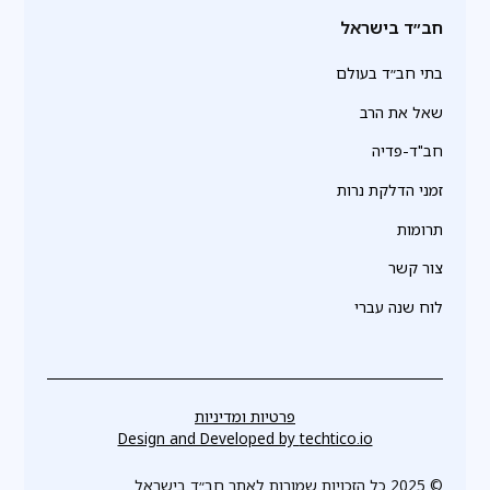
חב״ד בישראל
בתי חב״ד בעולם
שאל את הרב
חב"ד-פדיה
זמני הדלקת נרות
תרומות
צור קשר
לוח שנה עברי
פרטיות ומדיניות
Design and Developed by
techtico.io
© 2025 כל הזכויות שמורות לאתר חב״ד בישראל.