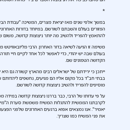
*
במשך אלפי שנים מאז יציאת מצרים, המשיכה "עבודת הביר
הפזורים בעולם והשבתם לשורשם. במיוחד בדורות האחרונים
להתאמץ להפריד ולהשיב מה יותר ניצוצות קדושה, משום 
משימה זו הגיעה לשיאה בדור האחרון. הרבי מליובאוויטש 
בעולם שבה יש יהודי, כדי לאפשר לכל אחד לקיים חיי תורה
הקדושה הטמונים שם.
ייתכן כי ירידתם של ישראלים רבים מהארץ קשורה גם היא 
בבתי חב"ד בכל מקום אליו הם מגיעים, נחשפים ליהדותם 
מוסיפים להפריד ולהשיב ניצוצות קדושה לשורשם.
על פי עדותו של הרבי, כבר בררנו ניצוצות קדושה במידה 
לקרבתנו הממשית להתגלות המשיח משמשת סערת ה"מילקי"
יאמיר". אנו נמצאים אפוא ברגעים האחרונים שלפני הפצעת
את פני המשיח כמו שצריך.