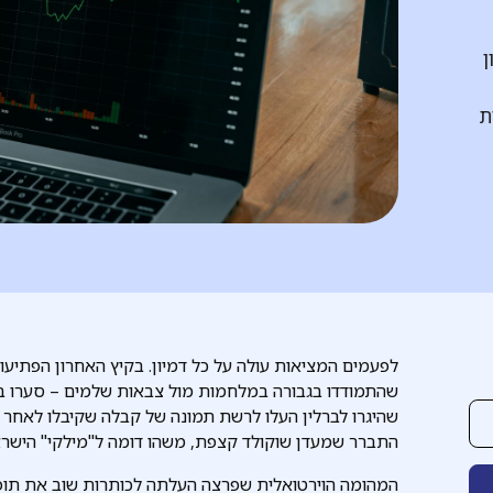
ן
ת
לפעמים המציאות עולה על כל דמיון. בקיץ האחרון הפתיעו
שהתמודדו בגבורה במלחמות מול צבאות שלמים – סערו בק
שהיגרו לברלין העלו לרשת תמונה של קבלה שקיבלו לאחר קנ
התברר שמעדן שוקולד קצפת, משהו דומה ל"מילקי" הישראל
המהומה הוירטואלית שפרצה העלתה לכותרות שוב את תופע