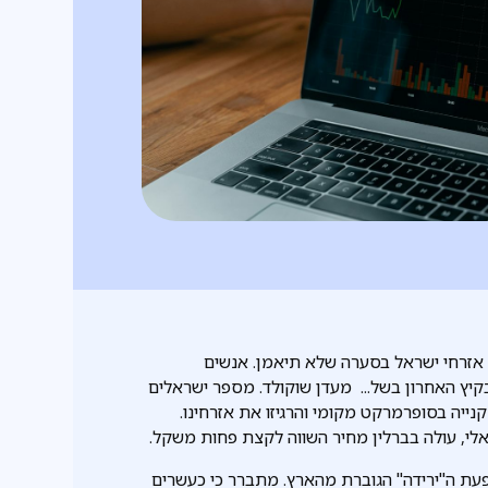
 אזרחי ישראל בסערה שלא תיאמן. אנשים
יץ האחרון בשל... מעדן שוקולד. מספר ישראלים
ייה בסופרמרקט מקומי והרגיזו את אזרחינו.
י, עולה בברלין מחיר השווה לקצת פחות משקל.
ת ה"ירידה" הגוברת מהארץ. מתברר כי כעשרים