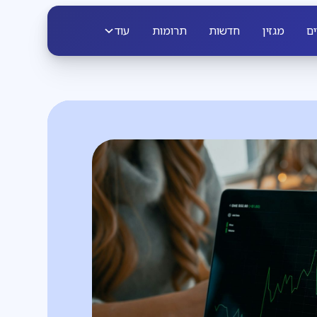
ים
מגזין
חדשות
תרומות
עוד