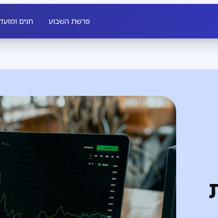
פרשת השבוע
חגים ומועד