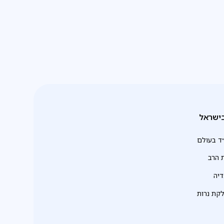
ישראל
ד בעולם
 הרב
יה
לקת נרות