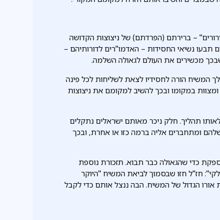
ורים" – ברירתם (הפרדתם) של ניצוצות הקדושה
 תבעו נשיאי החסידות – האדמו"רים לדורותיהם –
שבכך מכשירים את העולם לגאולה השלמה.
מלך המשיח הורה לחסידיו לצאת לשליחות לכל פינה
 ומצוות במקומו ובכך להשיב למקומם את ניצוצות
לאותו תהליך. חלק ניכר מאותם ישראלים נתקלים
שלהם ומתחברים אליה ברמה כזו או אחרת, ובכך
מספקת כדי שהגאולה כבר תבוא. תזכורת נוספת
: חז"ל חזו שבסמוך לביאת המשיח "היוקר
 אורו הגדול של המשיח. הבה ננצל אותם כדי לקבל