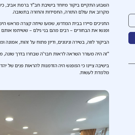
השבוע התקיים ביקור מיוחד בישיבת חב"ד ברמת אביב, כי
מקרוב את עולם התורה, החסידות והחזרה בתשובה.
החניכים סיירו בבית המדרש, שמעו שיחה קצרה מראש היש
ופגשו את הבחורים – רבים מהם בני גילם – ששיתפו אותם 
הביקור לווה, בשירה וניגונים, ודיון פתוח על זהות, אמונה ו
"זה היה מעורר השראה לראות חבר'ה שבחרו בדרך שונה, מ
בישיבה ציינו כי המפגש היה הזדמנות להראות פנים של יה
מלמדת לעשות.