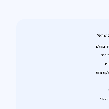
ישראל
ד בעולם
 הרב
יה
לקת נרות
 עברי