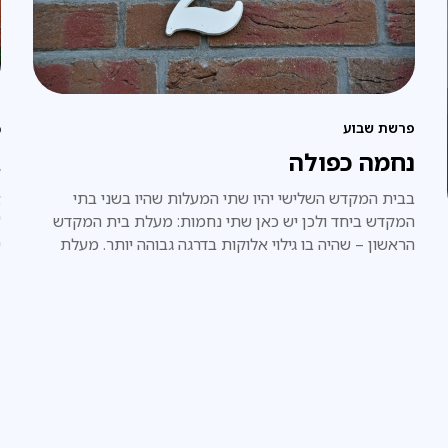
פרשת שבוע
מ
נחמה כפולה
ב
בבית המקדש השלישי יהיו שתי המעלות שהיו בשני בתי
א
המקדש ביחד ולכן יש כאן שתי נחמות: מעלת בית המקדש
הראשון – שהיה בו גילוי אלוקות בדרגה גבוהה יותר. מעלת
ש
בית המקדש השני – שהיה 'מצד התחתון' ולכן 'תפס' יותר
ת
בגשמיות העולם, הוא היה גדול יותר והתקיים יותר שנים.