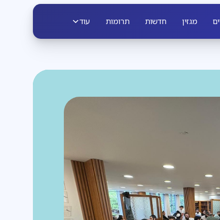
ים
מגזין
חדשות
תרומות
עוד