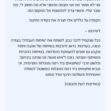
אני לא אומר מה אני מצפה מהשני אלא מה חשוב לי, מה
עובר עליי, והשני צריך להתפנות אל המקום הזה.
הקפדה על כללים אלו יוצרת את נקודת החיבור.
לסיכום –
ככל שנקפיד לדבר נכון, לשוחח את 'שיחות העבודה' בצורה
נכונה, בעדינות. נדאג להרבות בשיחות של אהבה וחסד
ונקבע גם זמנים להעמקת ההזדהות, בשיחות ההכרות
והשיתוף הפנימי, נזכה ל'איש ואשה זכו שכינה ביניהם'.
וכלשון הרבי 'כשיוצאים ביד רמה מהגלות הפנימית, זה
מביא שיוצאים ביד רמה מהגלות כפשוטה' לגאולה
האמיתית והשלמה תיכף ומיד ממש.
(באדיבות דעת ותבונה)