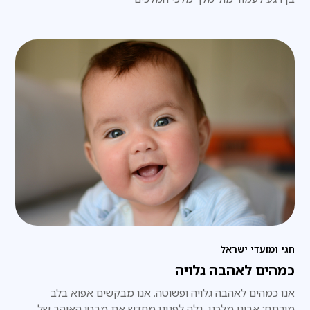
חגי ומועדי ישראל
כמהים לאהבה גלויה
אנו כמהים לאהבה גלויה ופשוטה. אנו מבקשים אפוא בלב
מורתח: אבינו מלכנו, גלה לפנינו מחדש את מבטו האוהב של