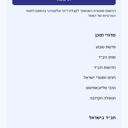
הרשמה מאשרת הסכמתך לקבלת דיוור אלקטרוני בהתאם לתנאי
הפרטיות של האתר.
מדורי תוכן
פרשת שבוע
מגזין חב״ד
חדשות חב״ד
חגים ומועדי ישראל
הרבי מליובאוויטש
הגאולה הקרובה
חב״ד בישראל