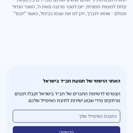
קלות למצוות חמורות, יזכו לשכר מרובה מאת ה', השכר הגדול
מכולם - שהוא יתברך, יתן לנו את עצמו כביכול, כאשר "יכנס"
לדירה שהכנו עבורו כאן למטה בעולם הזה
האתר הרשמי של תנועת חב״ד בישראל
הצטרפו לרשימת החברים של חב״ד בישראל וקבלו תכנים
מרתקים מידי שבוע ישירות לתיבת האימייל שלכם.