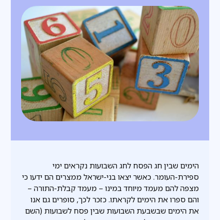
הימים שבין חג הפסח לחג השבועות נקראים ימי
ספירת-העומר. כאשר יצאו בני-ישראל ממצרים הם ידעו כי
מצפה להם מעמד מיוחד במינו – מעמד קבלת-התורה –
והם ספרו את הימים לקראתו. כזכר לכך, סופרים גם אנו
את הימים שבשבעת השבועות שבין פסח לשבועות (השם