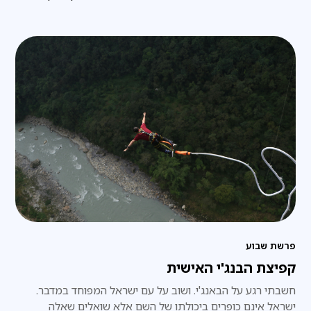
פרשת שבוע
קפיצת הבנג'י האישית
חשבתי רגע על הבאנג'י. ושוב על עם ישראל המפוחד במדבר.
ישראל אינם כופרים ביכולתו של השם אלא שואלים שאלה