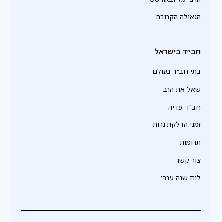
הגאולה הקרובה
חב״ד בישראל
בתי חב״ד בעולם
שאל את הרב
חב"ד-פדיה
זמני הדלקת נרות
תרומות
צור קשר
לוח שנה עברי