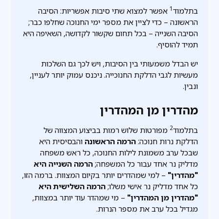
1
בתלמוד
אפשר למצוא שתי סיבות אפשריות: הסיבה
הראשונה – כדי לציין את מספר ימי החנוכה שחלפו כבר;
הסיבה השנייה – בכל תחום שקשור לקדושה, השאיפה היא
תמיד להוסיף.
יש הבדל משמעותי בין הסיבות, ויש לכך גם השלכות
מעשיות לגבי הדלקת החנוכייה. ניכנס עמוק יותר לעניין,
ונבין.
מהדרין מן המהדרין
2
בתלמוד
מפורטות שלוש רמות בביצוע המצווה של
הדלקת נרות חנוכה:
הרמה הראשונה
והבסיסית היא
שבכל ערב משמונת לילות החנוכה, כל ראש משפחה
מדליק נר אחד עבור כל המשפחה;
הרמה השנייה היא
"מהדרין"
– למי שמהדרים יותר בקיום המצוות. ברמה הזו,
כל אחד מדליק נר אישי משלו;
הרמה השלישית היא
"מהדרין מן המהדרין"
– מי שמהדר עוד יותר במצוות,
מגדיל בכל ערב את מספר הנרות.