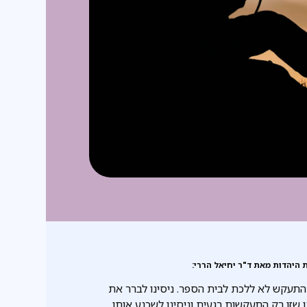
 היהדות מאת ד"ר יחיאל הררי:
תעקש לא ללכת לבית הספר. ניסינו לברר את
 שזו רק התעקשות רגעית וניסינו לשכנע אותו