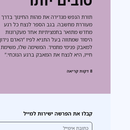
טובים יותר
תורת הנפש מגדירה את מהות החינוך בדרך
מעוררת מחשבה. בגב הספר לנצח כל רגע
מחדש מתואר בתמציתיות אחד מעקרונות
היסוד שמתווה בעל התניא לפיו “האדם נידון
למאבק פנימי מתמיד. המשימה שלו, משימת
חייו, היא לנצח את המאבק ברגע הנוכחי.”
8
דקות קריאה
קבלו את הפרשה ישירות למייל