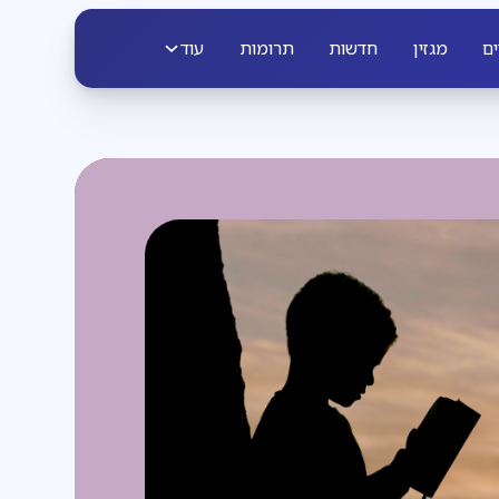
ים
מגזין
חדשות
תרומות
עוד