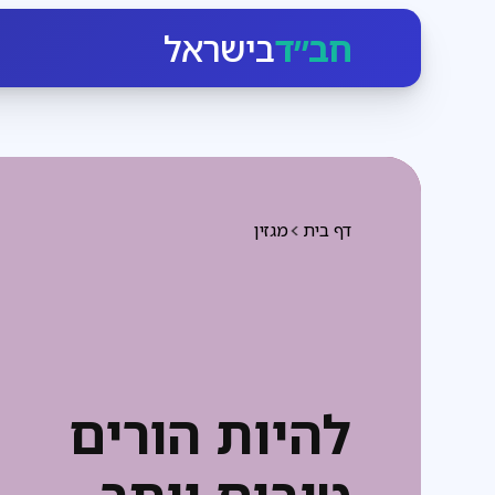
חב״ד
בישראל
דף בית
מגזין
להיות הורים