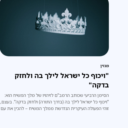
מגזין
"ויכוף כל ישראל לילך בה ולחזק
בדקה"
הסימן הרביעי שכותב הרמב"ם לזיהויו של מלך המשיח הוא:
"ויכוף כל ישראל לילך בה (בדרך התורה) ולחזק בדקה". בעצם,
זוהי הפעולה העיקרית הנדרשת ממלך המשיח – להכין את עם
ישראל לגאולה האמתית והשלמה.