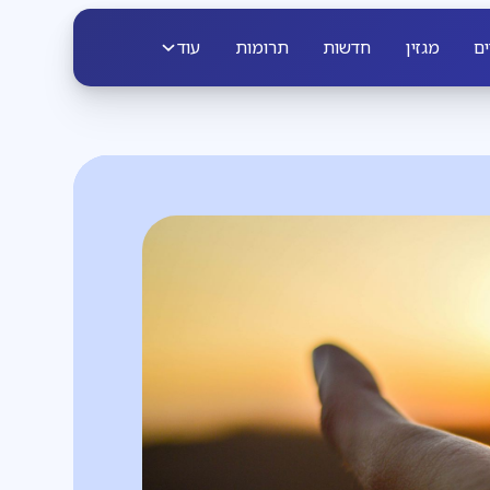
ים
מגזין
חדשות
תרומות
עוד