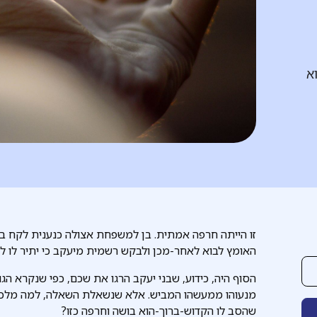
א
זו הייתה חרפה אמתית. בן למשפחת אצולה כנענית לקח בשבי
האומץ לבוא לאחר-מכן ולבקש רשמית מיעקב כי יתיר לו 
הסוף היה, כידוע, שבני יעקב הרגו את שכם, כפי שנקרא הג
מנעוהו ממעשהו המביש. אלא שנשאלת השאלה, למה מלכת
שהסב לו הקדוש-ברוך-הוא בושה וחרפה כזו?