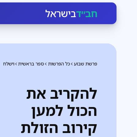
חב״ד
בישראל
פרשת שבוע
כל הפרשות
ספר בראשית
וישלח
להקריב את
הכול למען
קירוב הזולת