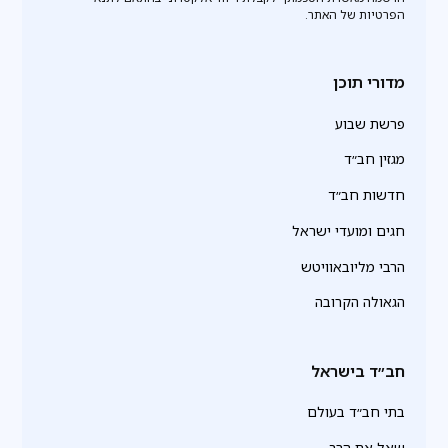
הפרטיות של האתר.
מדורי תוכן
פרשת שבוע
מגזין חב״ד
חדשות חב״ד
חגים ומועדי ישראל
הרבי מליובאוויטש
הגאולה הקרובה
חב״ד בישראל
בתי חב״ד בעולם
שאל את הרב