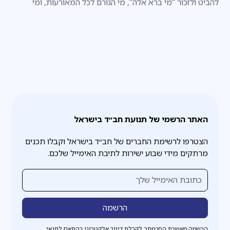
להביט ולזכור “מי ברא אלה”, מי הגורם לכל המאורעות, ומי
הכתובת היחידה לבקשת עזרה.
האתר הרשמי של תנועת חב״ד בישראל
הצטרפו לרשימת החברים של חב״ד בישראל וקבלו תכנים
מרתקים מידי שבוע ישירות לתיבת האימייל שלכם.
הרשמה מאשרת הסכמתך לקבלת דיוור אלקטרוני בהתאם לתנאי