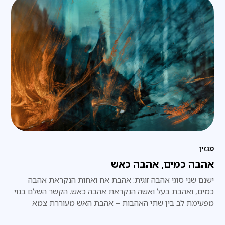
מגזין
אהבה כמים, אהבה כאש
ישנם שני סוגי אהבה זוגית: אהבת אח ואחות הנקראת אהבה
כמים, ואהבת בעל ואשה הנקראת אהבה כאש. הקשר השלם בנוי
מפעימת לב בין שתי האהבות – אהבת האש מעוררת צמא
לאהבת המים, ואהבת המים רעב לאהבת האש.