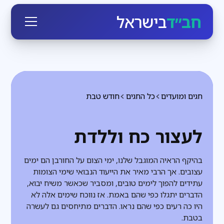
חב״ד
בישראל
חגים ומועדים
כל החגים
חודש טבת
לעצור כח וללדת
בהיקף הראיה המוגבל שלנו, ימי הצום על החורבן הם ימים
עצובים. אך הרבי מאיר את הייעוד הנבואי שימי הצומות
עתידים להפוך לימים טובים, ומסביר שכאשר משיח יבוא,
הדברים יתגלו כפי שהם באמת. אז נווכח שימים אלה לא
היו כה רעים כפי שהם נראו. הדברים מתיחסים גם לעשרה
בטבת.