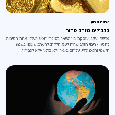
פרשת שבוע
בלבולים מזהב טהור
פרשת 'עקב' עוסקת בין השאר בסיפור 'חטא העגל'. אחת הסיבות
לחטא - ריבוי הזהב שהיה לעם. הלקח: להשתמש נכון בשפע
הגשמי והטכנולוגי, עליהם נאמר "לא בראו אלא לכבודו".