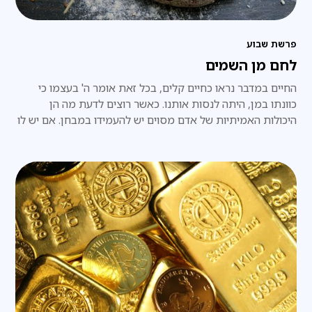
פרשת שבוע
לחם מן השמים
החיים במדבר נראו כחיים קלים, בכל זאת אומר ה' בעצמו כי
כוונתו במן, היתה לנסות אותנו. כאשר רוצים לדעת מה הן
היכולות האמיתיות של אדם מסוים יש להעמידו במבחן. אם יש לו
חיים קלים, לא נוכל אף פעם לדעת מהו כוחו האמיתי.