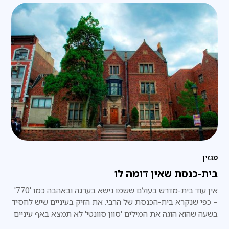
מגזין
בית-כנסת שאין דומה לו
אין עוד בית-מדרש בעולם ששמו נישא בערגה ובאהבה כמו '770'
– כפי שנקרא בית-הכנסת של הרבי. את הזיק בעיניים שיש לחסיד
בשעה שהוא הוגה את המילים 'סוון סוונטי' לא תמצא באף עיניים
אחרות