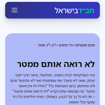
חב״ד
בישראל
חגים ומועדים
כל החגים
י"ב-י"ג תמוז
לא רואה אותם ממטר
מיד כשנלקחתי לבית הסוהר, החלטתי, סיפר הרבי יוסף
יצחק, שאני לא מאבד את עשתונותי ואני לא מתפעל מהם
ולא מתחשב בהם כמציאות כלל "כאילו היו אין ואפס
ממש". מה שבשפה שלנו נקרא "לא לראות אותם ממטר"
– וזה לא כל כך קל לבצע, כשמולך רוצחי מיליונים בלי ניד
עפעף ובלי משפט.