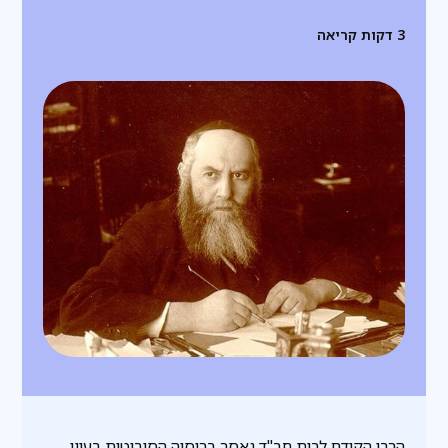
3
דקות קריאה
הרבי הקודם לבית חב"ד נאסר ברוסיה הסוביטית בעוון