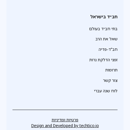
חב״ד בישראל
בתי חב״ד בעולם
שאל את הרב
חב"ד-פדיה
זמני הדלקת נרות
תרומות
צור קשר
לוח שנה עברי
פרטיות ומדיניות
Design and Developed by
techtico.io