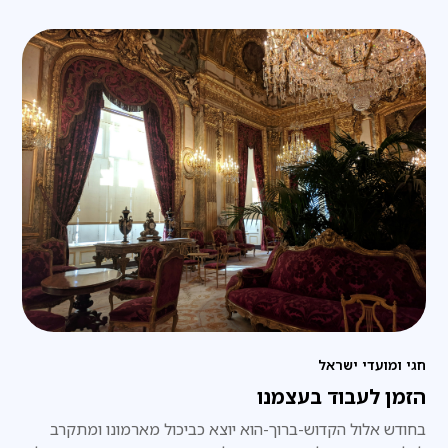
חגי ומועדי ישראל
הזמן לעבוד בעצמנו
בחודש אלול הקדוש-ברוך-הוא יוצא כביכול מארמונו ומתקרב