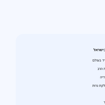
ישראל
ד בעולם
 הרב
יה
לקת נרות