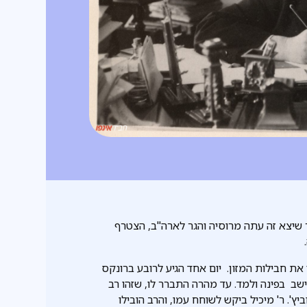
ר שיצא זה עתה מרוסיה והגר לארה"ב, הצטרף
את חבילות המזון. יום אחד הגיע לרובע ברונקס
ישב בפינה ולמד. עד מהרה התברר לו, שזהו רב
'. ר' מיכיל ביקש לשוחח עמו, והרב הובילו