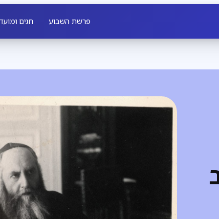
פרשת השבוע
חגים ומועד