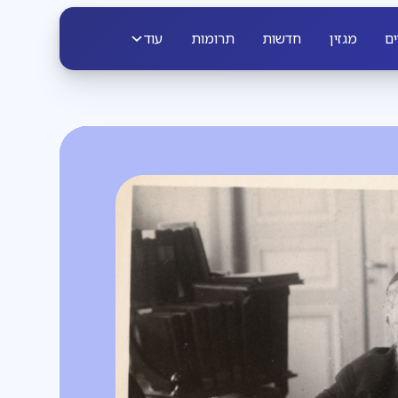
ים
מגזין
חדשות
תרומות
עוד