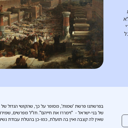
לא
י
ל
בפרשתנו פרשת 'שמות', מסופר על כך, שהקושי הגדול של 
של בני-ישראל - "וימררו את חייהם". חז"ל מפרשים, שמירו
שאין לה קצבה ואין בה תועלת, כמו-כן בהטלת עבודת נשים 