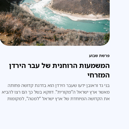
פרשת שבוע
המשמעות הרוחנית של עבר הירדן
המזרחי
בני גד וראובן ידעו שעבר הירדן הוא בדרגת קדושה פחותה
מאשר ארץ ישראל ה"מקורית". דווקא בשל כך הם רצו להביא
את הקדושה המיוחדת של ארץ ישראל "למטה", למקומות
נוספים, ירודים יותר.