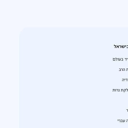
ישראל
ד בעולם
 הרב
יה
לקת נרות
 עברי