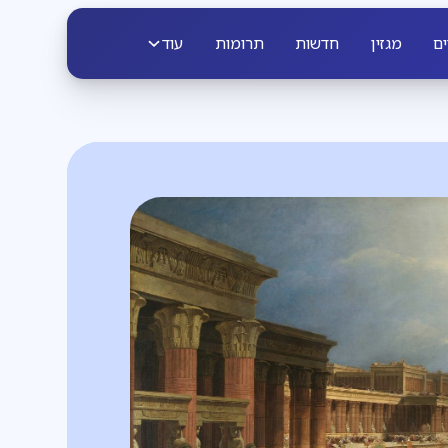
ים
מגזין
חדשות
תרומות
עוד