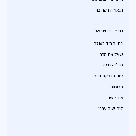
הגאולה הקרובה
חב״ד בישראל
בתי חב״ד בעולם
שאל את הרב
חב"ד-פדיה
זמני הדלקת נרות
תרומות
צור קשר
לוח שנה עברי