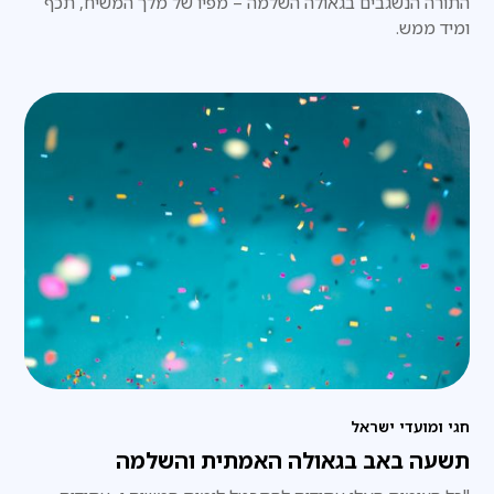
התורה הנשגבים בגאולה השלמה – מפיו של מלך המשיח, תכף
ומיד ממש.
חגי ומועדי ישראל
תשעה באב בגאולה האמתית והשלמה