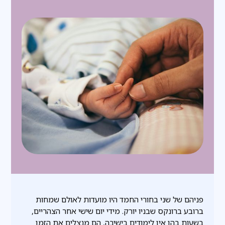
פניהם של שני בחורי החמד היו מועדות לאולם שמחות
ברובע ברונקס שבניו יורק. מידי יום שישי אחר הצהריים,
בשעות בהן אין לימודים בישיבה, הם מנצלים את הזמן