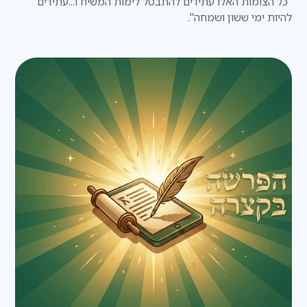
"כל הצומות האלו עתידים להתבטל לימות המשיח ו...עתידים
להיות ימי ששון ושמחה".