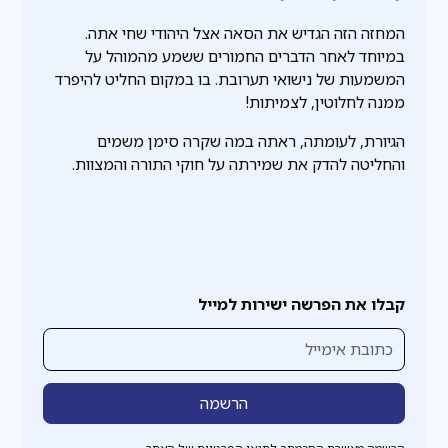
המחזה הזה הגדיש את הסאה אצל היהודי שחי אתה.
במיוחד לאחר הדברים החמורים ששמע מהמוהל על
המשמעות של נישואי תערובת. בו במקום החליט להיפרד
ממנה לחלוטין, לצמיתות!
הגיורת, לעומתה, ראתה במה שקרה סימן משמים
והחליטה להדק את שמירתה על חוקי התורה והמצוות.
קבלו את הפרשה ישירות למייל
הרשמה מאשרת הסכמתך לתנאי הפרטיות של האתר.