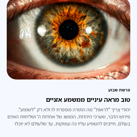
פרשת שבוע
טוב מראה עיניים ממשמע אזניים
יהודי צריך "לראות" מה התורה מספרת לו ולא רק "לשמוע".
פירוש הדבר, שערכי היהדות, המושג של אחדות ה' ושליחות האדם
בעולם, חייבים להשפיע עליו כה עמוקות, עד שלעולם לא יוכלו
לשכנעו שהדברים אינם כן