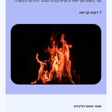
עוד באותו יום ייצא זלמניא מבית הסהר לחירות ולגאולה.
7
דקות קריאה
מאת: מנחם זיגלבוים