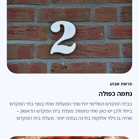
פרשת שבוע
נחמה כפולה
בבית המקדש השלישי יהיו שתי המעלות שהיו בשני בתי המקדש
ביחד ולכן יש כאן שתי נחמות: מעלת בית המקדש הראשון –
שהיה בו גילוי אלוקות בדרגה גבוהה יותר. מעלת בית המקדש
השני – שהיה 'מצד התחתון' ולכן 'תפס' יותר בגשמיות העולם,
הוא היה גדול יותר והתקיים יותר שנים.