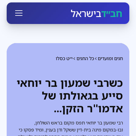
חב״ד
בישראל
חגים ומועדים
כל החגים
י״ט כסלו
כשרבי שמעון בר יוחאי
סייע בגאולתו של
אדמו"ר הזקן...
רבי שמעון בר יוחאי תפס מקום בראש השולחן,
ובו-במקום מינה בית-דין ששקל ודן בענין, ומיד פסקו כי