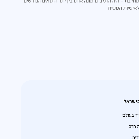
חייבת – היה הרמב"ם מונה אותו בין יתר התנאים הנדרשים
אישיות המשיח
ישראל
ד בעולם
 הרב
יה