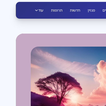
ים
מגזין
חדשות
תרומות
עוד