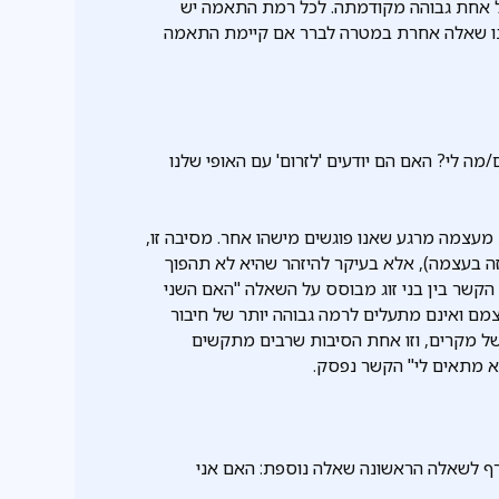
כל אחת גבוהה מקודמתה. לכל רמת התאמה יש
ינו שאלה אחרת במטרה לברר אם קיימת התאמה
ה לי? האם הם יודעים 'לזרום' עם האופי שלנו
עצמה מרגע שאנו פוגשים מישהו אחר. מסיבה זו,
זה בעצמה), אלא בעיקר להיזהר שהיא לא תהפוך
קשר בין בני זוג מבוסס על השאלה "האם השני
מם ואינם מתעלים לרמה גבוהה יותר של חיבור
י של מקרים, וזו אחת הסיבות שרבים מתקשים
א מתאים לי" הקשר נפסק.
צרף לשאלה הראשונה שאלה נוספת: האם אני