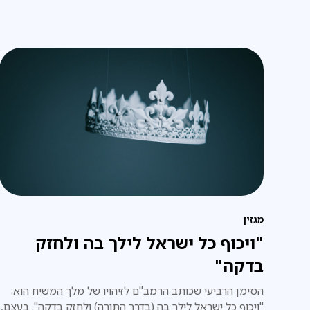
מגזין
"ויכוף כל ישראל לילך בה ולחזק
בדקה"
הסימן הרביעי שכותב הרמב"ם לזיהויו של מלך המשיח הוא:
"ויכוף כל ישראל לילך בה (בדרך התורה) ולחזק בדקה". בעצם,