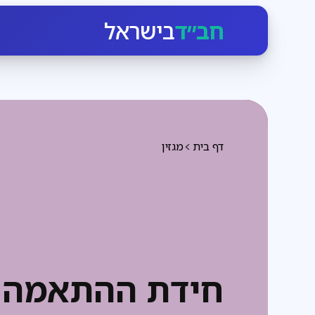
חב״ד
בישראל
דף בית
מגזין
חידת ההתאמה