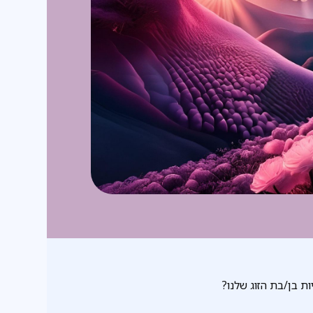
ת בן/בת הזוג שלנו?