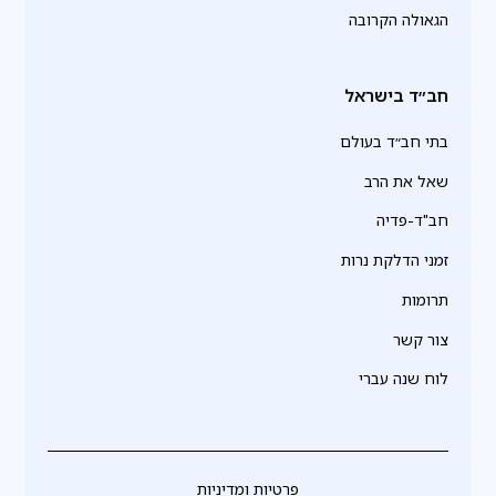
הגאולה הקרובה
חב״ד בישראל
בתי חב״ד בעולם
שאל את הרב
חב"ד-פדיה
זמני הדלקת נרות
תרומות
צור קשר
לוח שנה עברי
פרטיות ומדיניות