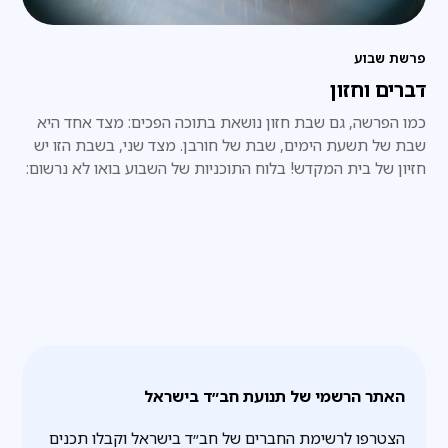
פרשת שבוע
דברים וחזון
כמו הפרשה, גם שבת חזון נושאת בתוכה הפכים: מצד אחד היא
שבת של תשעת הימים, שבת של חורבן. מצד שני, בשבת הזו יש
חזיון של בית המקדש! בלוח התוכניות של השבוע בואו לא נרשום:
צום, אלא: גאולה. בנין בית המקדש.
האתר הרשמי של תנועת חב״ד בישראל
הצטרפו לרשימת החברים של חב״ד בישראל וקבלו תכנים