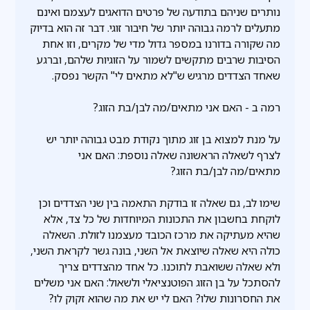
נותרים שניהם בתודעה של פרטים הדואגים לעצמם ואינם
מתעלים לרמה גבוהה יותר של חיבור זוגי. דבר זה הוא בדיוק
מה שקורה בדורנו במספר גדול מדי של מקרים, וזו אחת
הסיבות שרבים מתקשים לשמור על הזוגיות שלהם, וברגע
שאחד הצדדים מרגיש ש"לא מתאים לי" הקשר נפסק.
רמה ב - האם אני מתאים/מה לבן/בת הזוג?
על מנת למצוא בן זוג מתוך נקודת מבט גבוהה יותר יש
לצרף לשאלה הראשונה שאלה נוספת: האם אני
מתאים/מה לבן/בת הזוג?
שימו לב, גם שאלה זו בודקת התאמה בין שני הצדדים וכן
לוקחת בחשבון את התכונות המיוחדות של כל צד, אלא
שהיא מעתיקה את מרכז הכובד מעצמנו לזולת. השאלה
כולה היא שאלה שיוצאת אל השני, בונה גשר לקראת השני,
ולא שאלה ששואבת לתוכנו. כל אחד מהצדדים צריך
להסתכל על בן הזוג הפוטנציאלי ולשאול: האם אני משלים
את החסרונות שלו? האם לי יש את מה שהוא זקוק לו?