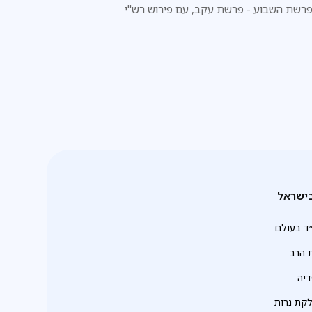
רשת השבוע - פרשת עקב, עם פירוש רש"י
ישראל
ד בעולם
 הרב
יה
לקת נרות