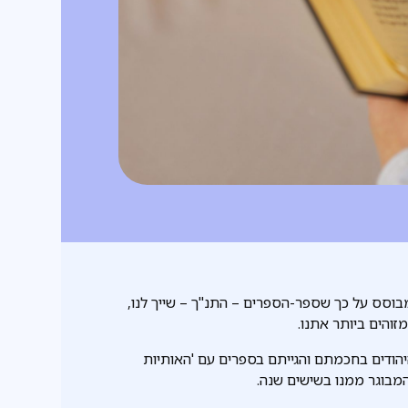
מבוסס על כך שספר-הספרים – התנ"ך – שייך לנו,
זוהים ביותר אתנו.
יהודים בחכמתם והגייתם בספרים עם 'האותיות
 המבוגר ממנו בשישים שנה.