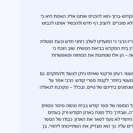
דוש-ברוך-הוא להכניס אותנו אליו. האמת היא כי
לא מוכרים. להציב רף חדש ולהכשיר אותנו לכבוש
ז הרבי כי התעלינו לשלב רוחני חדש וכעת מוטלת
ין בית המקדש בביאת המשיח. שוב הוכח כי
 – הן אלו שנותנות את הכוחות ומאפשרות
י. רעיון פרקטי שאיתו ניתן לצעוד ולהתקדם. גם
מעשי ביותר: לקנות ספרי קודש. הרבי אמר על
נתונים בידיהם של גויים, ובכלל – מקרבת לגאולה
כל הוספה של ספר קודש בבית מהווה מימד מסוים
, שבדרך כלל מונח בארון הקודש ורק בעתים
יהודי לא נועד לפאר את הארון. כבודו של הספר
ים עליו. כך הוא מצדיק את השתייכותו ליהודי, בן