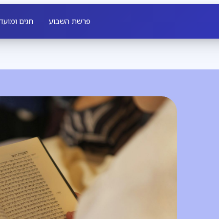
פרשת השבוע
חגים ומועד