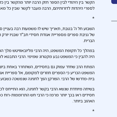
הקשר בין היהודי לבין הספר חזק הרבה יותר מהקשר בין כ
לספרי היהדות לדורותיהם, הרבה מעבר לקשר שבין כל מאמ
*
של גניבת ספרים מספריית אגודת חסידי חב"ד שבניו יורק 
הברית.
במהלך כל תקופת המשפט, היה הרבי מליובאוויטש מלך המש
היה להבין כי המשפט נבע מקטרוג שמימי. הרבי התבטא לא 
המתח הרב שחדר עמוק גם בחסידים, השתחרר באחת ביום ה
בית-מדרשו של הרבי. הפורקן הפך לחגיגה שנמשכה כשבוע י
בשיחה מיוחדת שנשא הרבי בקשר לחגיגה, הוא התייחס לכת
האהוב ביותר.
*