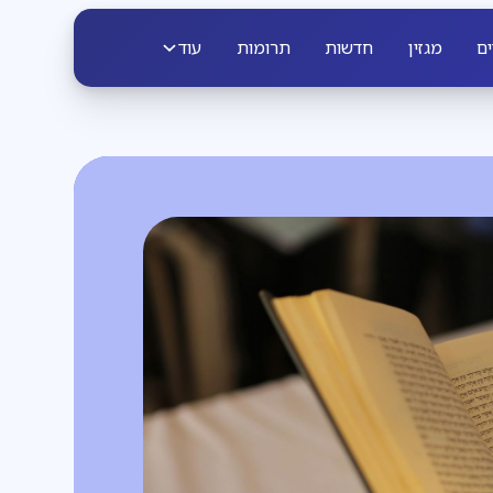
ים
מגזין
חדשות
תרומות
עוד