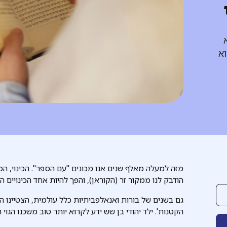
וא
מזה למעלה מאלף שנים אנו מכונים "עם הספר". הכינוי, ה
הודבק לנו ממקור זר (הקוראן), והפך להיות אחד הכינויים המ
גם בשנים של בורות ואנאלפביתיות כלל עולמית, הצטיינו ה
הקטנות'. ילד יהודי בן שש ידע לקרוא יותר טוב משכנו הגוי