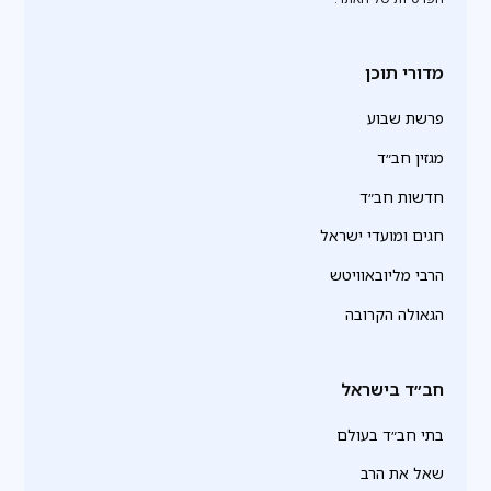
מדורי תוכן
פרשת שבוע
מגזין חב״ד
חדשות חב״ד
חגים ומועדי ישראל
הרבי מליובאוויטש
הגאולה הקרובה
חב״ד בישראל
בתי חב״ד בעולם
שאל את הרב