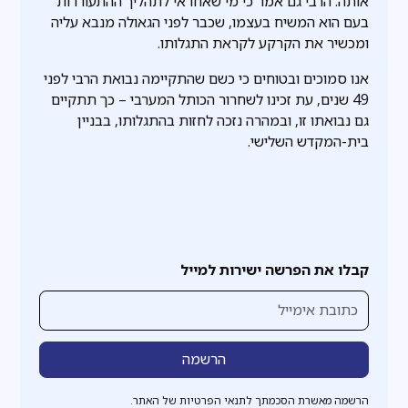
אותה. הרבי גם אמר כי מי שאחראי לתהליך ההתעוררות
בעם הוא המשיח בעצמו, שכבר לפני הגאולה מנבא עליה
ומכשיר את הקרקע לקראת התגלותו.
אנו סמוכים ובטוחים כי כשם שהתקיימה נבואת הרבי לפני
49 שנים, עת זכינו לשחרור הכותל המערבי – כך תתקיים
גם נבואתו זו, ובמהרה נזכה לחזות בהתגלותו, בבניין
בית-המקדש השלישי.
קבלו את הפרשה ישירות למייל
הרשמה מאשרת הסכמתך לתנאי הפרטיות של האתר.