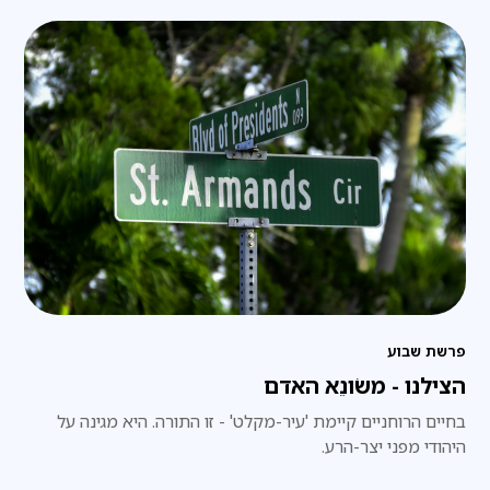
פרשת שבוע
הצילנו - משֹונֵא האדם
בחיים הרוחניים קיימת 'עיר-מקלט' - זו התורה. היא מגינה על
היהודי מפני יצר-הרע.