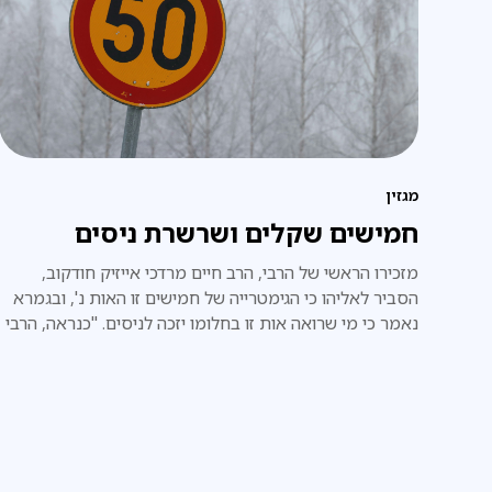
מגזין
חמישים שקלים ושרשרת ניסים
מזכירו הראשי של הרבי, הרב חיים מרדכי אייזיק חודקוב,
הסביר לאליהו כי הגימטרייה של חמישים זו האות נ', ובגמרא
נאמר כי מי שרואה אות זו בחלומו יזכה לניסים. "כנראה, הרבי
רומז כי צפויים לך ניסים ונפלאות".