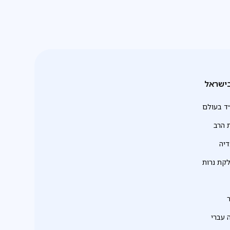
ישראל
ד בעולם
 הרב
יה
לקת נרות
 עברי