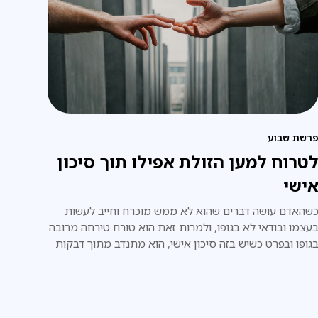
רשת שבוע
טרוח למען הזולת אפילו תוך סיכון
ישי
שהאדם עושה דברים שהוא לא ממש מוכרח וחייב לעשות
עצמו ובודאי לא בגופו, ולמרות זאת הוא טורח טירחה מרובה
גופו ובפרט כשיש בזה סיכון אישי, הוא מתנדב מתוך דבקות
מיתית במצווה.