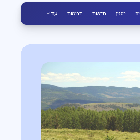
ים
מגזין
חדשות
תרומות
עוד