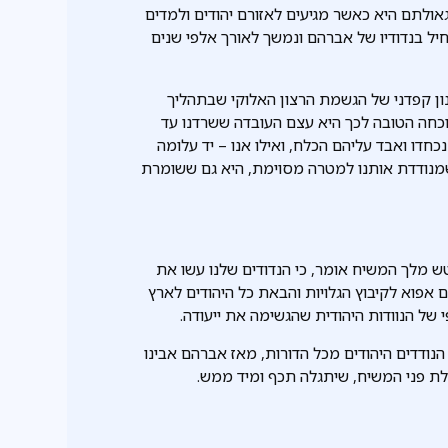
אולתם היא כאשר מגיעים לאזורם יהודים ולמדים
יל בנדודיו של אברהם ונמשך לאורך אלפי שנים
ון קפדני של הגשמת הרצון האלוקי שבתהליך
וכחה הטובה לכך היא עצם העובדה ששרדנו עד
חדו ואבד עליהם הכלח, ואילו אנו – יד עלומה
 שמנודדת אותנו למטרה מסוימת, היא גם ששומרת
טש מלך המשיח אומר, כי הנדודים שלנו עשו את
אפוא לקיבוץ הגלויות והבאת כל היהודים לארץ
ל הנוודות היהודית שהגשימה את ייעודה.
נודדים היהודים מכל הדורות, מאז אברהם אבינו
קבלת פני המשיח, שיתגלה תכף ומיד ממש.