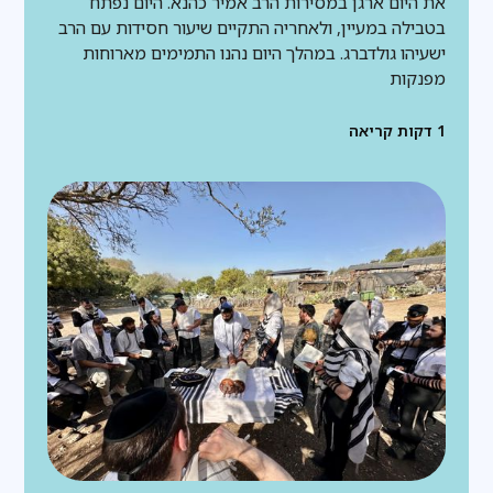
את היום ארגן במסירות הרב אמיר כהנא. היום נפתח
בטבילה במעיין, ולאחריה התקיים שיעור חסידות עם הרב
ישעיהו גולדברג. במהלך היום נהנו התמימים מארוחות
מפנקות
1
דקות קריאה