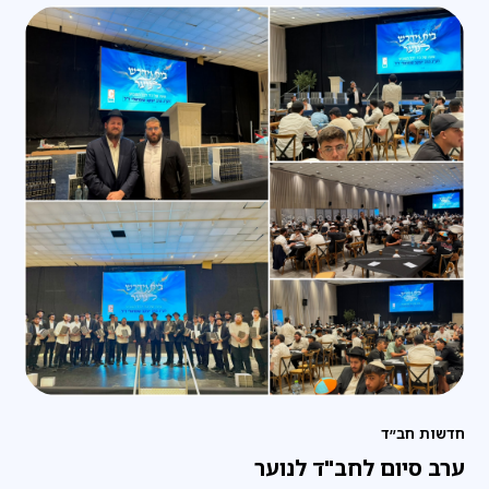
חדשות חב״ד
ערב סיום לחב"ד לנוער