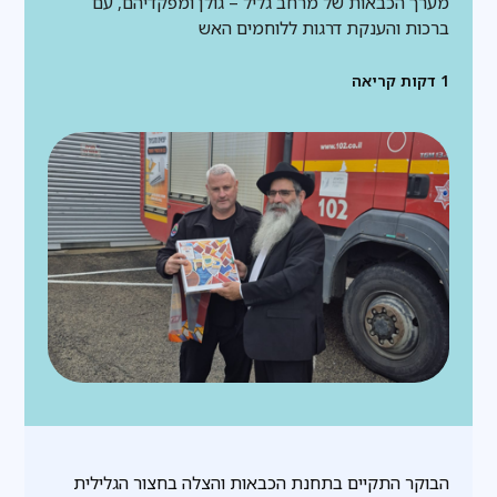
מערך הכבאות של מרחב גליל – גולן ומפקדיהם, עם
ברכות והענקת דרגות ללוחמים האש
1
דקות קריאה
הבוקר התקיים בתחנת הכבאות והצלה בחצור הגלילית