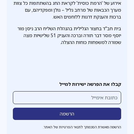
אירוע של 'הרמת כוסית' לקראת החג בהשתתפות כל צוות
מערך הכבאות של מרחב גליל – גולן ומפקדיהם, עם
ברכות והענקת דרגות ללוחמים האש.
בית חב"ד בחצור הגלילית בהנהלת השליח הרב ניסן מור
יוסף מסר דבר תורה וברכה והעניק 51 שלישיות מצה
שמורה למשפחות כוחות ההצלה.
קבלו את הפרשה ישירות למייל
הרשמה מאשרת הסכמתך לתנאי הפרטיות של האתר.