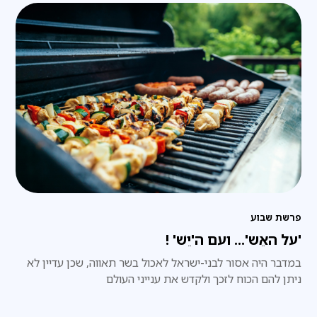
פרשת שבוע
'על האֵש'... ועם ה'יֵשׁ' !
במדבר היה אסור לבני-ישראל לאכול בשר תאווה, שכן עדיין לא
ניתן להם הכוח לזכך ולקדש את ענייני העולם