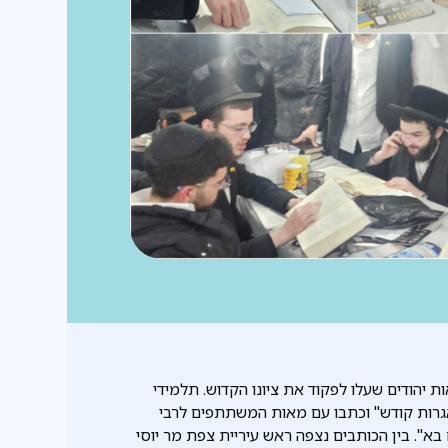
יהודים שעלו לפקוד את ציונו הקדוש. תלמידי
אגרות קודש" וכתבו עם מאות המשתתפים לרבי
א". בין הכותבים נצפה ראש עיריית צפת מר יוסי