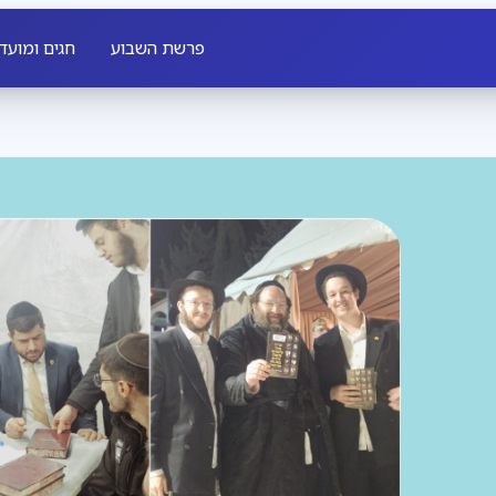
פרשת השבוע
חגים ומועד