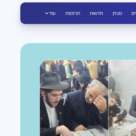
ים
מגזין
חדשות
תרומות
עוד