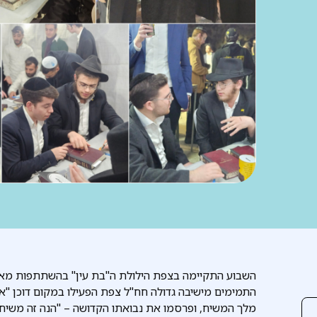
השבוע התקיימה בצפת הילולת ה"בת עין" בהשתתפות מאות 
התמימים מישיבה גדולה חח"ל צפת הפעילו במקום דוכן "
מלך המשיח, ופרסמו את נבואתו הקדושה – "הנה זה משיח ב