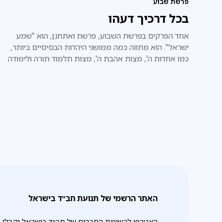
פרשת שבוע
בכל דרכיך דעהו
אחד הפרקים בפרשת השבוע, פרשת ואתחנן, הוא "שמע
ישראל". הוא מתווה כמה ממושגי היהדות הבסיסיים ביותר,
כמו אחדות ה', מצות אהבת ה', מצות תלמוד תורה ולימודה
לילדי ישראל.
האתר הרשמי של תנועת חב״ד בישראל
הצטרפו לרשימת החברים של חב״ד בישראל וקבלו 