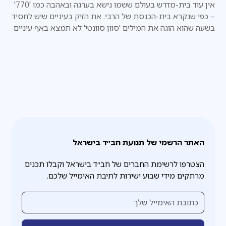
אין עוד בית-מדרש בעולם ששמו נישא בערגה ובאהבה כמו '770'
– כפי שנקרא בית-הכנסת של הרבי. את הזיק בעיניים שיש לחסיד
בשעה שהוא הוגה את המילים 'סוון סוונטי' לא תמצא באף עיניים
אחרות
האתר הרשמי של תנועת חב״ד בישראל
הצטרפו לרשימת החברים של חב״ד בישראל וקבלו תכנים
מרתקים מידי שבוע ישירות לתיבת האימייל שלכם.