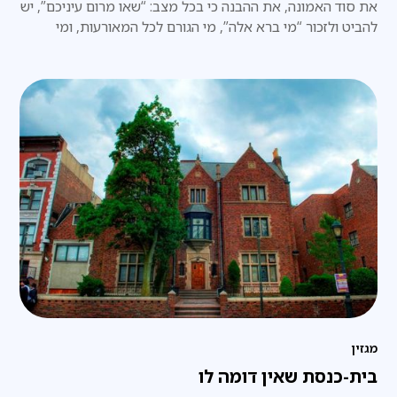
את סוד האמונה, את ההבנה כי בכל מצב: “שאו מרום עיניכם”, יש
להביט ולזכור “מי ברא אלה”, מי הגורם לכל המאורעות, ומי
הכתובת היחידה לבקשת עזרה.
מגזין
בית-כנסת שאין דומה לו