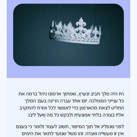
היו היה מלך חביב ונערץ, שמתוך ארמונו ניהל ברמה את
כל ענייני הממלכה. יום אחד עברה הרינה בעם: המלך
החליט לצאת מהארמון כדי לאפשר לכל אזרח להתקרב
אליו בצורה בלתי אמצעית ולבקש כל מה שעל ליבו.
לפני שנפליג אל תוך הסיפור, חשוב לעצור ולומר כי בעצם
אין זו מעשייה ואגדה. זהו משל שנועד לתאר את הימים