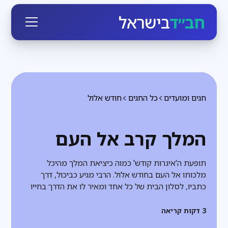
חב״ד
בישראל
חגים ומועדים
כל החגים
חודש אלול
המלך קרב אל העם
תופעת ה'איגרות קודש' כמוה כיציאת המלך מהיכל
מלכותו אל העם בחודש אלול. הרבי מגיע כביכול, דרך
כתביו, לסלון הבית של כל אחד ומאיר לו את הדרך בחייו
3
דקות קריאה