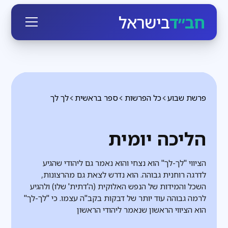
חב״ד
בישראל
פרשת שבוע
כל הפרשות
ספר בראשית
לך לך
הליכה יומית
הציווי "לך-לך" הוא נצחי והוא נאמר גם ליהודי שהגיע
לדרגה רוחנית גבוהה. הוא נדרש לצאת גם מהרצונות,
השכל והמידות של הנפש האלוקית (ה'דתית' שלו) ולהגיע
לרמה גבוהה עוד יותר של דבקות בקב"ה עצמו. כי "לך-לך"
הוא הציווי הראשון שנאמר ליהודי הראשון