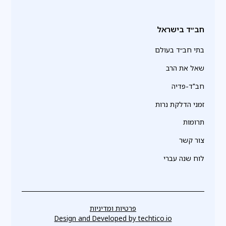
חב״ד בישראל
בתי חב״ד בעולם
שאל את הרב
חב"ד-פדיה
זמני הדלקת נרות
תרומות
צור קשר
לוח שנה עברי
פרטיות ומדיניות
Design and Developed by
techtico.io