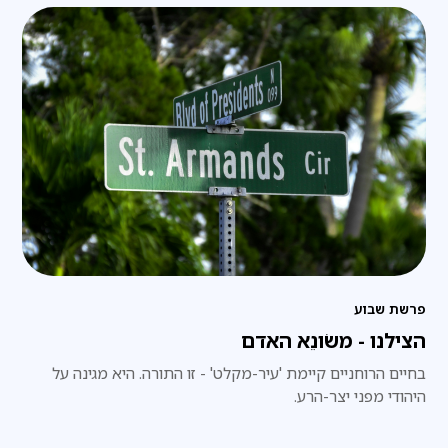
פרשת שבוע
הצילנו - משֹונֵא האדם
בחיים הרוחניים קיימת 'עיר-מקלט' - זו התורה. היא מגינה על
היהודי מפני יצר-הרע.