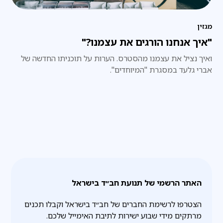
מגזין
"איך אנחנו הורגים את עצמנו?"
ואיך נציל את עצמנו מהסטרס. הערות על תוכניתו החדשה של
אברי גלעד במסגרת "המיוחדים".
האתר הרשמי של תנועת חב״ד בישראל
הצטרפו לרשימת החברים של חב״ד בישראל וקבלו תכנים
מרתקים מידי שבוע ישירות לתיבת האימייל שלכם.