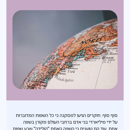
סוף סוף. חוקרים הגיעו למסקנה כי כל השפות המדוברות
על ידי מיליארדי בני אדם ברחבי העולם מקורן בשפה
אחת. עוד הם טוענים כי השפה האחת "הולידה" שבע שפות