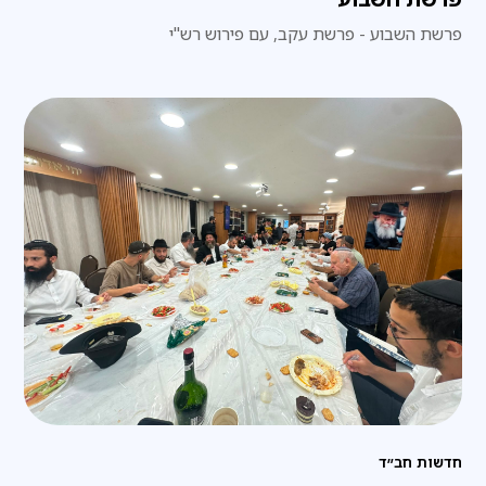
פרשת השבוע - פרשת עקב, עם פירוש רש"י
חדשות חב״ד