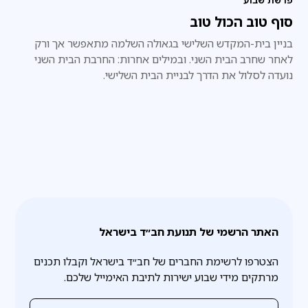
סוף טוב הכול טוב
בניין בית-המקדש השלישי בגאולה השלמה מתאפשר אך ורק
לאחר שחרב הבית השני. ובמילים אחרות: החרבת הבית השני
נועדה לסלול את הדרך לבניית הבית השלישי.
האתר הרשמי של תנועת חב״ד בישראל
הצטרפו לרשימת החברים של חב״ד בישראל וקבלו תכנים
מרתקים מידי שבוע ישירות לתיבת האימייל שלכם.