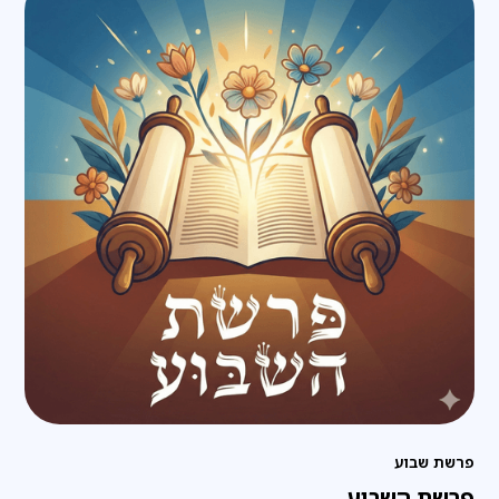
פרשת שבוע
פרשת השבוע