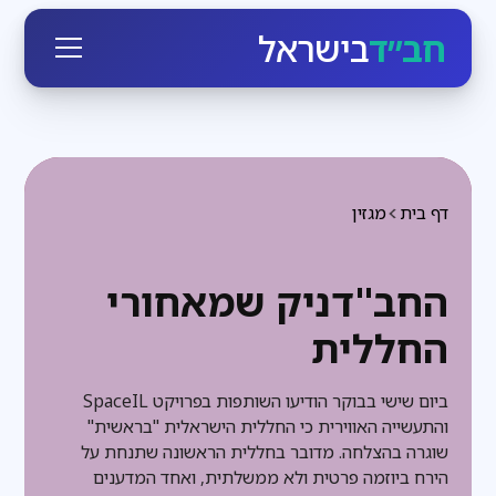
חב״ד
בישראל
דף בית
מגזין
החב"דניק שמאחורי
החללית
ביום שישי בבוקר הודיעו השותפות בפרויקט SpaceIL
והתעשייה האווירית כי החללית הישראלית "בראשית"
שוגרה בהצלחה. מדובר בחללית הראשונה שתנחת על
הירח ביוזמה פרטית ולא ממשלתית, ואחד המדענים