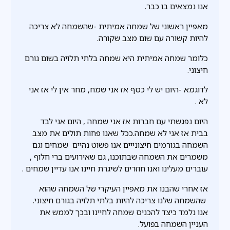
אנו נמצאים בו כבר.
מאפיין ראשוני של שמחה אמיתית -שהשמחה לא צריכה
להיות קשורה עם שום מצב שקורה.
כלומר שמחה אמיתית היא שמחה בלתי תלויה בשום גורם
חיצוני.
לדוגמא -היום יש לי כסף אז אני שמח, מחר אין לי אז אני
לא .
היום נפגשתי עם חברות אז אני שמחה , היום אני לבד
בבית אז אני לא שמחה.ככל שאנו פחות תולים את מצב
השמחה בגורמים חיצונייים אנו פשוט נהיים שמחים וגם
משמרים את השמחה שבתוכנו, גם שאירועים ברי חלוף ,
עוברים מעלינו ואנו חוזרים לשיגרת חיינו אנו עדיין שמחים .
אז אחרי שהבנו את מאפיין העיקרי של השמחה שהוא
שהשמחה שלנו צריכה להיות בלתי תלויה בגורם חיצוני.
אנו נלמד כיצד להכניס שמחה לחיינו ובכך לממש את
העניין השמחה בפועל.