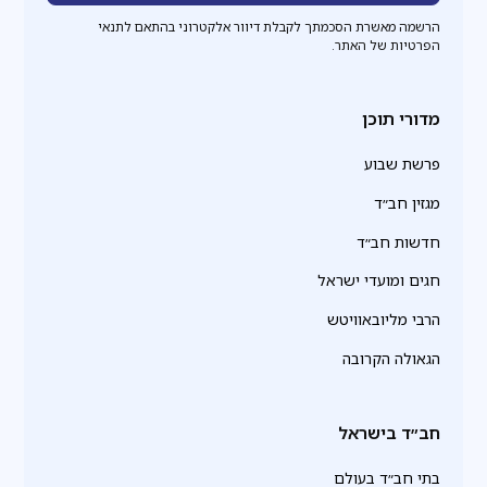
הרשמה מאשרת הסכמתך לקבלת דיוור אלקטרוני בהתאם לתנאי
הפרטיות של האתר.
מדורי תוכן
פרשת שבוע
מגזין חב״ד
חדשות חב״ד
חגים ומועדי ישראל
הרבי מליובאוויטש
הגאולה הקרובה
חב״ד בישראל
בתי חב״ד בעולם