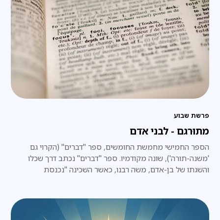
פרשת שבוע
מתוּרגם - לבני אדם
הספר החמישי מחמשת החומשים, ספר "דברים" (הקרוי גם
'משנה-תורה'), שונה מקודמיו. ספר "דברים" נכתב דרך שכלו
והשגתו של בן-אדם, משה רבנו, כאשר השכינה "נכנסת
ומתלבשת" במחשבתו של משה.