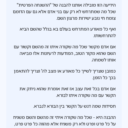
הידיעה הזו מובילה אותנו להבנה של "ההשגחה הפרטית"
שכל מה שמתרחש לא רק עם בני אדם אלא גם עם הדומם
צומח חי נובע ישירות מרצון השם.
ואף כל מאורע המתרחש בעולם בא בגלל שהשם הביא
להתרחשותו.
אם אדם מקשר שכל מה שקורה איתו זה מהשם וקשור עם
השם שהוא מקור הטוב, המודעות לרעיונות אלו מביאה
אותו לשמחה.
כמובן שצריך לשייך כל מאורע או מצב לה' וצריך להתאמן
בכך כל הזמן.
אם אדם בכל זאת עצב אז זאת אומרת שהוא ניתק את
הקשר עם מה שקורה איתו לבורא.
חסידות שמה דגש על הקשר בין הבורא לנברא.
ההבנה היא - שכל מה שקורה איתי זה מהשם והשם משגיח
על כל פרט ופרט ולא רק משגיח אלא מהווה כל פרט פרט,