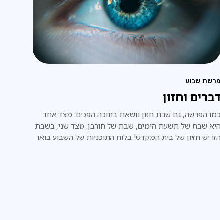
רשת שבוע
ברים וחזון
מו הפרשה, גם שבת חזון נושאת בתוכה הפכים: מצד אחד
יא שבת של תשעת הימים, שבת של חורבן. מצד שני, בשבת
זו יש חזיון של בית המקדש! בלוח התוכניות של השבוע בואו
א נרשום: צום, אלא: גאולה. בנין בית המקדש.