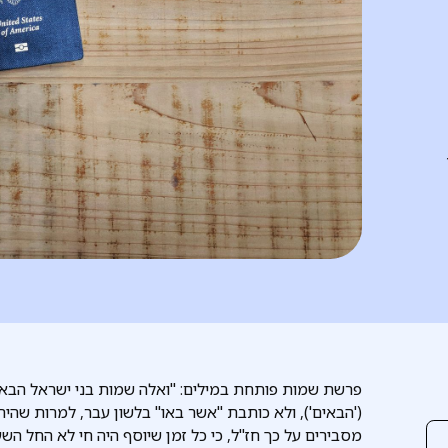
פרשת שמות פותחת במילים: "ואלה שמות בני ישראל הבא
('הבאים'), ולא כותבת "אשר באו" בלשון עבר, למרות שהיה 
מסבירים על כך חז"ל, כי כל זמן שיוסף היה חי לא החל השע