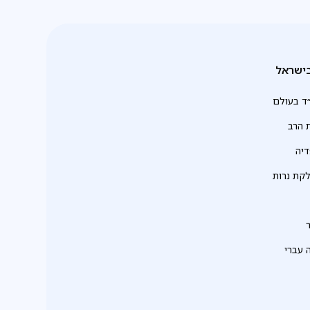
ישראל
ד בעולם
 הרב
יה
לקת נרות
 עברי