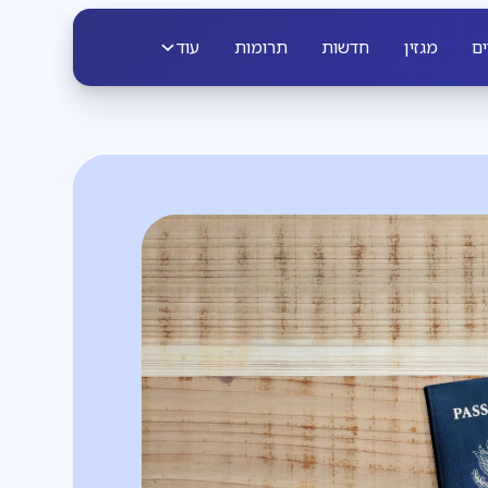
ים
מגזין
חדשות
תרומות
עוד