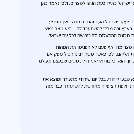
ישראל כאילו כעת הגיעו למצרים, ולכן נאמר כאן
ר. יעקב ישב כל העת והגה בתורה באין מפריע
ת בארץ זרה מבלי להשתעבד לה – היא מצב נפשי
את תכונת ההתעלות הזו בירושה לכל עם ישראל.
ם מצרימה'. אף פעם לא הפנימו את המהות
כת אליהם. לכן כאשר משה רבינו הטיל ספק אם
וך-הוא, כי בוודאי יאמינו לו, משום שבעצם מעולם
 טבעי ליהודי. בכל יום שיהודי מתעורר ומוצא את
גיוני ולפתח ציפייה מחודשת להשתחרר כבר מזה