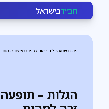
חב״ד
בישראל
פרשת שבוע
כל הפרשות
ספר בראשית
שמות
הגלות – תופעה
זרה למהות