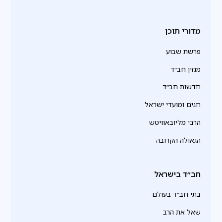
מדורי תוכן
פרשת שבוע
מגזין חב״ד
חדשות חב״ד
חגים ומועדי ישראל
הרבי מליובאוויטש
הגאולה הקרובה
חב״ד בישראל
בתי חב״ד בעולם
שאל את הרב