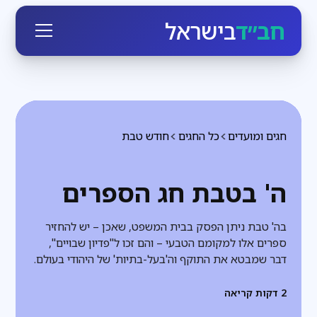
חב״ד
בישראל
חגים ומועדים
כל החגים
חודש טבת
ה' בטבת חג הספרים
בה' טבת ניתן הפסק בבית המשפט, שאכן – יש להחזיר
ספרים אלו למקומם הטבעי – והם זכו ל"פדיון שבויים",
דבר שמבטא את התוקף וה'בעל-בתיות' של היהודי בעולם.
2
דקות קריאה