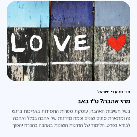
חגי ומועדי ישראל
מהי אהבה? ט"ו באב
בשל חשיבות האהבה, עוסקת ספרות החסידות באריכות ברגש
זה ומתארת סוגים שונים וכמה מדרגות של אהבה בכלל ואהבה
לבורא בפרט. הלימוד של הדרגות השונות באהבה בהכרח יהפוך
אותנו לאנשים אוהבים יותר. אוהבים את מציאות חיינו ומכאן גם