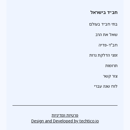
חב״ד בישראל
בתי חב״ד בעולם
שאל את הרב
חב"ד-פדיה
זמני הדלקת נרות
תרומות
צור קשר
לוח שנה עברי
פרטיות ומדיניות
Design and Developed by
techtico.io