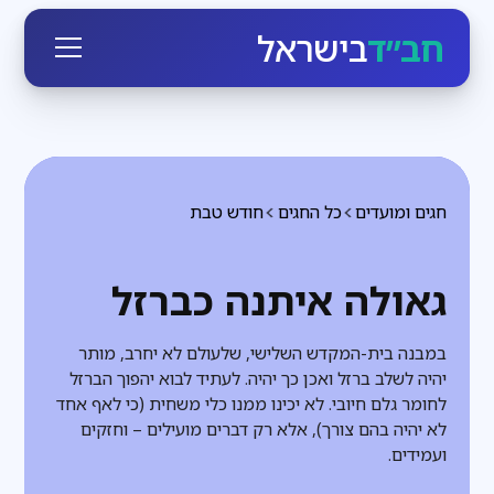
חב״ד
בישראל
חגים ומועדים
כל החגים
חודש טבת
גאולה איתנה כברזל
במבנה בית-המקדש השלישי, שלעולם לא יחרב, מותר
יהיה לשלב ברזל ואכן כך יהיה. לעתיד לבוא יהפוך הברזל
לחומר גלם חיובי. לא יכינו ממנו כלי משחית (כי לאף אחד
לא יהיה בהם צורך), אלא רק דברים מועילים – וחזקים
ועמידים.