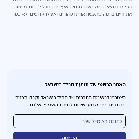
הסימנים האלה משמשים מנחים שעל ידם נוכל לנסות לשמור
את חיינו ברמה שתעשה אותנו טהורים ואפילו קדושים, לא כמו
אותם שאינם חיים את חייהם לפי הסימנים האלה.
האתר הרשמי של תנועת חב״ד בישראל
הצטרפו לרשימת החברים של חב״ד בישראל וקבלו תכנים
מרתקים מידי שבוע ישירות לתיבת האימייל שלכם.