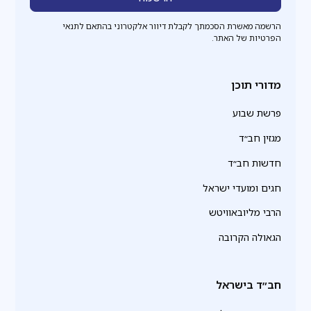
הרשמה מאשרת הסכמתך לקבלת דיוור אלקטרוני בהתאם לתנאי
הפרטיות של האתר.
מדורי תוכן
פרשת שבוע
מגזין חב״ד
חדשות חב״ד
חגים ומועדי ישראל
הרבי מליובאוויטש
הגאולה הקרובה
חב״ד בישראל