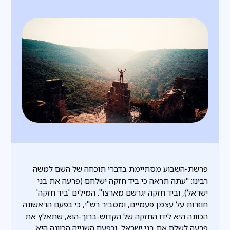
פרשת-השבוע מסתיימת בדברי תוכחה של השם למשה
רבינו: "עתה תראה כי ביד חזקה ישלחם (פרעה את בני
ישראל), וביד חזקה יגרשם מארצו". המילים 'ביד חזקה'
חוזרות על עצמן פעמיים, ומסביר רש"י, כי בפעם הראשונה
הכוונה היא לידו החזקה של הקדוש-ברוך-הוא, שתאלץ את
פרעה לשלח את בני ישראל, ובפעם השנייה הכוונה היא