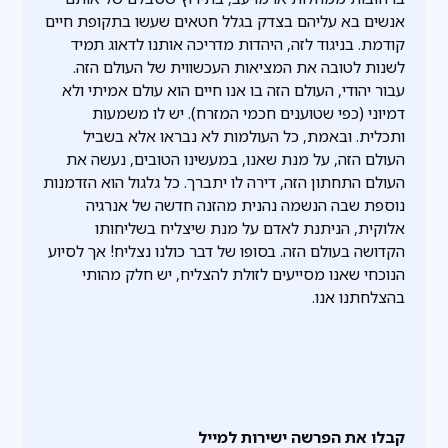
אנשים בא עליהם בצדק בגלל חטאים שעשו בתקופת חיים
קודמת. בניגוד לזה, היהדות מדריכה אותנו לדאוג תמיד
לשנות לטובה את המציאות העכשווית של העולם הזה.
עבור יהודי, העולם הזה בו אנו חיים הוא עולם אמיתי ולא
דמיוני (כפי שטוענים חכמי המזרח). יש לו משמעות
ותכלית. ובאמת, כל העולמות לא נבראו אלא בשביל
העולם הזה, על מנת שאנו, במעשינו הטובים, נעשה את
העולם התחתון הזה, דירה לו יתברך. כל גלגול הוא הזדמנות
נוספת שבה הנשמה נהנית מהזנה חדשה של אנרגיה
אלוקית, הניתנת לאדם על מנת שיצליח בשליחותו
הקדושה בעולם הזה. בסופו של דבר כולנו נצליח! אך לסיוע
הנוכחי שאנו מסייעים לזולת להצליח, יש חלק מהותי
בהצלחתנו אנו.
קבלו את הפרשה ישירות למייל