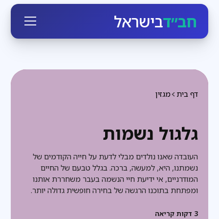
חב״ד
בישראל
דף בית
מגזין
גלגול נשמות
העובדה שאנו נולדים מבלי לדעת על חייה הקודמים של
נשמתנו, היא, למעשה, ברכה. בגלל טבעם של החיים
המודרניים, אי ידיעת חיי הנשמה בעבר משחררת אותנו
ומפתחת בתוכנו הרגשה של בחירה חופשית גדולה יותר.
3
דקות קריאה