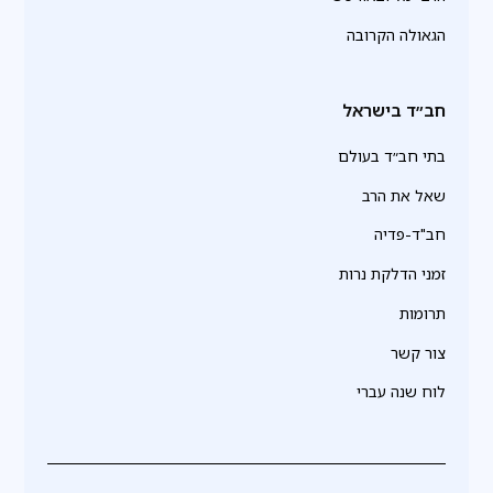
הגאולה הקרובה
חב״ד בישראל
בתי חב״ד בעולם
שאל את הרב
חב"ד-פדיה
זמני הדלקת נרות
תרומות
צור קשר
לוח שנה עברי