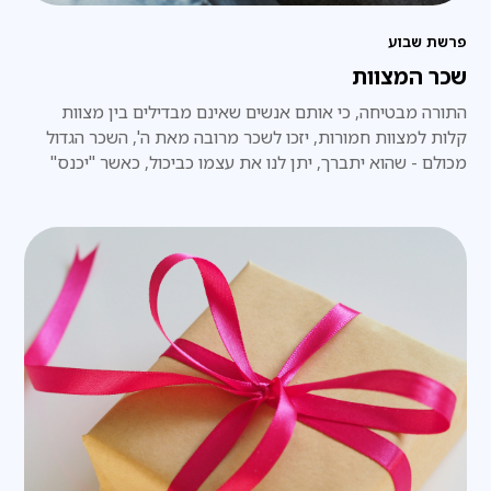
פרשת שבוע
שכר המצוות
התורה מבטיחה, כי אותם אנשים שאינם מבדילים בין מצוות
קלות למצוות חמורות, יזכו לשכר מרובה מאת ה', השכר הגדול
מכולם - שהוא יתברך, יתן לנו את עצמו כביכול, כאשר "יכנס"
לדירה שהכנו עבורו כאן למטה בעולם הזה