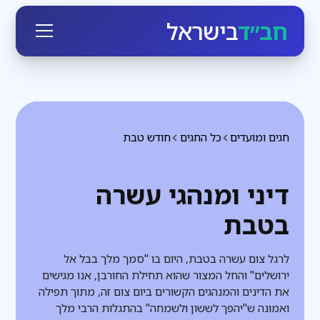
חב״ד
בישראל
חגים ומועדים
כל החגים
חודש טבת
דיני ומנהגי עשרה
בטבת
לרגל צום עשרה בטבת, היום בו "סמך מלך בבל אל
ירושלים" והחל המצור שהוא תחילת החורבן, אנו מגישים
את הדינים והמנהגים הקשורים ביום צום זה, מתוך תפילה
ואמונה ש"יהפך לששון ולשמחה" בהתגלות הרבי מלך