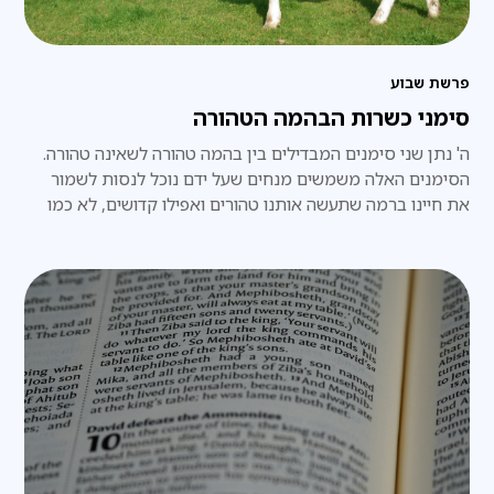
פרשת שבוע
סימני כשרות הבהמה הטהורה
ה' נתן שני סימנים המבדילים בין בהמה טהורה לשאינה טהורה.
הסימנים האלה משמשים מנחים שעל ידם נוכל לנסות לשמור
את חיינו ברמה שתעשה אותנו טהורים ואפילו קדושים, לא כמו
אותם שאינם חיים את חייהם לפי הסימנים האלה.