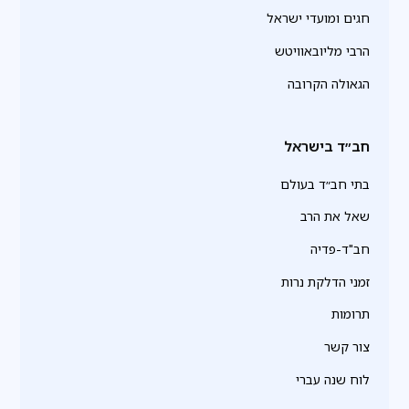
חגים ומועדי ישראל
הרבי מליובאוויטש
הגאולה הקרובה
חב״ד בישראל
בתי חב״ד בעולם
שאל את הרב
חב"ד-פדיה
זמני הדלקת נרות
תרומות
צור קשר
לוח שנה עברי