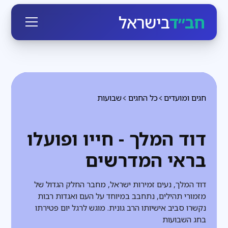
חב״ד
בישראל
חגים ומועדים
כל החגים
שבועות
דוד המלך - חייו ופועלו
בראי המדרשים
דוד המלך, נעים זמירות ישראל, מחבר החלק הגדול של
מזמורי תהילים, נתחבב במיוחד על העם ואגדות רבות
נקשרו סביב אישיותו הרב גונית. מוגש לרגל יום פטירתו
בחג השבועות