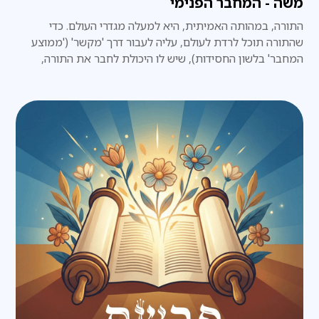
משה - המחבר הפנימי
התורה, במהותה האמיתית, היא למעלה מגדרי העולם. כדי
שהתורה תוכל לרדת לעולם, עליה לעבור דרך 'מקשר' ('ממוצע
המחבר' בלשון החסידות), שיש לו היכולת לחבר את התורה,
שלמעלה מהעולם, עם העולם, וזה עניינו של משה רבנו.