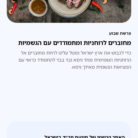
פרשת שבוע
מחוברים לרוחניות ומתמודדים עם הגשמיות
כדי לכבוש את ארץ ישראל מוטל עלינו להיות מחוברים אל
הרוחניות השמימית מחד גיסא ובד בבד להתמודד כראוי עם
המציאות הגשמית מאידך גיסא.
האתר הרשמי של תנועת חב״ד בישראל