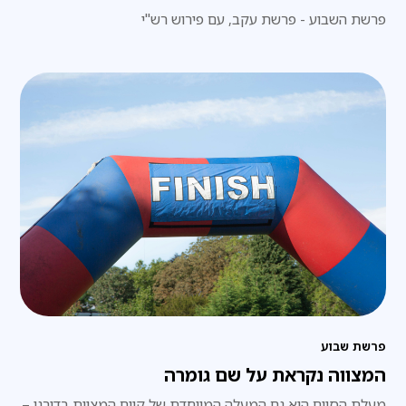
פרשת השבוע - פרשת עקב, עם פירוש רש"י
פרשת שבוע
המצווה נקראת על שם גומרה
מעלת הסיום היא גם המעלה המיוחדת של קיום המצוות בדורנו –