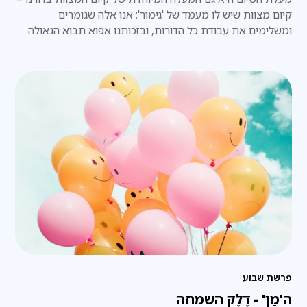
קיום מצוות שיש לו מעמד של 'גימור': אנו אלה שגומרים
ומשלימים את עבודת כל הדורות, ובזכותנו אפוא תבוא הגאולה
השלמה בפועל ממש, תכף ומיד.
פרשת שבוע
ה'מָן' - דֶלֶק השמחה