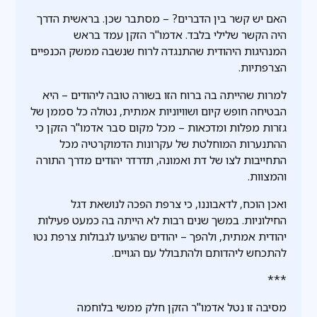
האם יש קשר בין הדברים? – מסתבר שכן. בראשית הדרך
היה הקשר שלילי בלבד. אדמו"ר הזקן עמד בראש
המנהיגות היהודית שהתנגדה לרוח שנשבה ממשק הכנפיים
הצרפתיות.
למרות שהייתה בה ברוח הזו בשורה טובה ליהודים – היא
הבטיחה חופש קיום ושוויוניות אמתית, נטולה כל סממן של
גזרות מפלות ומדכאות – מכל מקום סבר אדמו"ר הזקן כי
ההתנערות המוחלטת של עקרונות הדמוקרטיה מכל
התחייבות לצו של דת ואמונה, תדרדר יהודים מדרך התורה
והמצוות.
ואכן הוכח, לדאבוננו, כי צרפת הפכה לנושאת דגל
החילוניות. במשך שנים רבות לא הייתה בה כמעט פעילות
יהודית אמתית, ולהפך – יהודים שהגיעו לגבולות צרפת נטו
להתכחש ליהדותם ולהתבולל עם הגויים.
***
מסיבה זו נטל אדמו"ר הזקן חלק ממשי בלוחמה