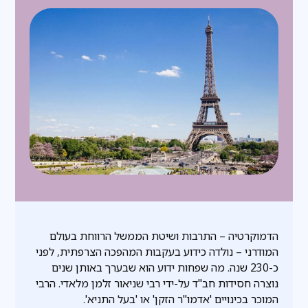
הדמוקרטיה – התרבות ושיטת הממשל הרווחת בעולם
המודרני – נולדה כידוע בעקבות המהפכה הצרפתית, לפני
כ-230 שנה. מה שפחות ידוע הוא שבערך באותן שנים
נוצרה חסידות חב"ד על-ידי רבי שניאור זלמן מלאדי. הרבי
המוכר בכינויים 'אדמו"ר הזקן' או 'בעל התניא'.